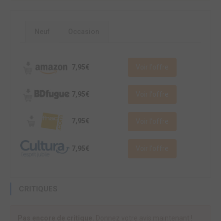
Neuf
Occasion
7,95€
Voir l'offre
7,95€
Voir l'offre
7,95€
Voir l'offre
7,95€
Voir l'offre
CRITIQUES
Pas encore de critique.
Donnez votre avis maintenant !