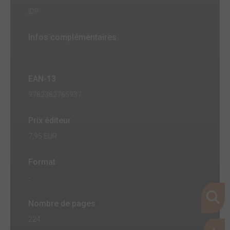
IDP
Infos complémentaires
EAN-13
9782382765937
Prix éditeur
7,95 EUR
Format
-
Nombre de pages
224