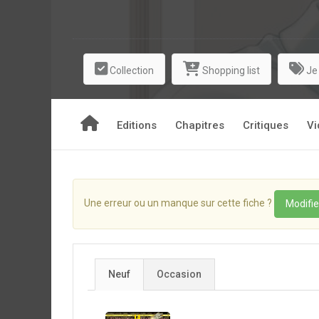
Découvrez sans attendre une histoire tendre et s
Collection
Shopping list
Je
Editions
Chapitres
Critiques
Vi
Une erreur ou un manque sur cette fiche ?
Modifie
Neuf
Occasion