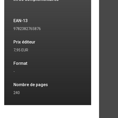
EAN-13
9782382765876
Prix éditeur
7,95 EUR
Format
-
Nombre de pages
240