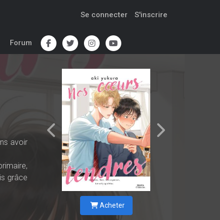
Se connecter
S'inscrire
Forum
ns avoir
rimaire,
is grâce
Acheter