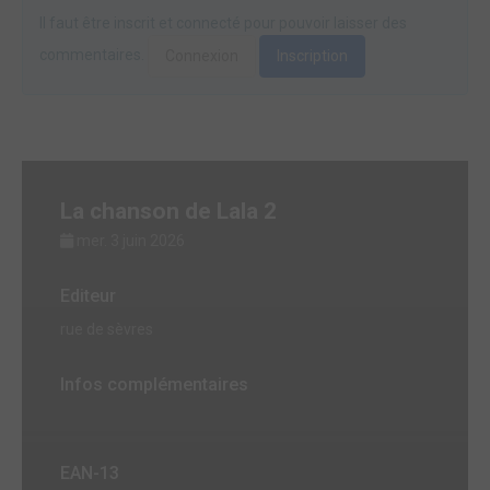
Il faut être inscrit et connecté pour pouvoir laisser des
commentaires.
Connexion
Inscription
La chanson de Lala 2
mer. 3 juin 2026
Editeur
rue de sèvres
Infos complémentaires
EAN-13