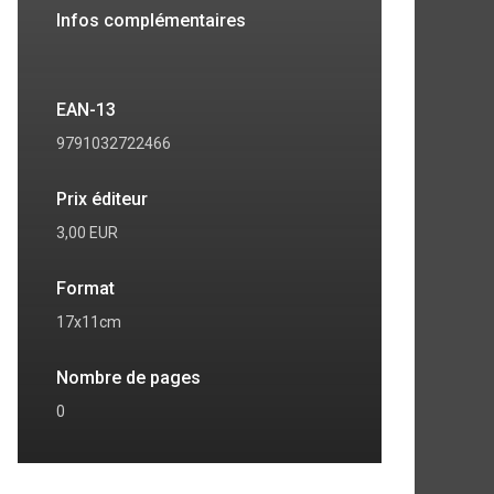
Infos complémentaires
EAN-13
9791032722466
Prix éditeur
3,00 EUR
Format
17x11cm
Nombre de pages
0