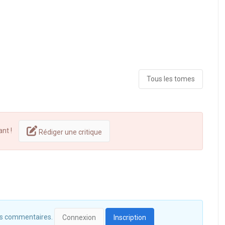
Tous les tomes
ant !
Rédiger une critique
 des commentaires.
Connexion
Inscription