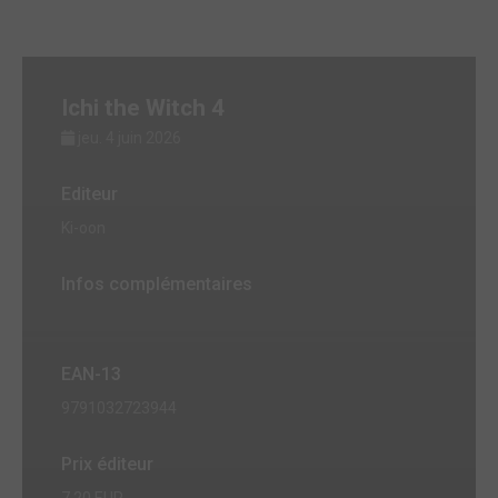
Ichi the Witch 4
jeu. 4 juin 2026
Editeur
Ki-oon
Infos complémentaires
EAN-13
9791032723944
Prix éditeur