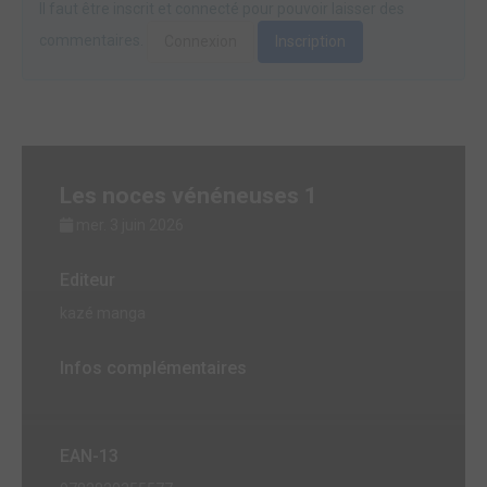
Il faut être inscrit et connecté pour pouvoir laisser des
commentaires.
Connexion
Inscription
Les noces vénéneuses 1
mer. 3 juin 2026
Editeur
kazé manga
Infos complémentaires
EAN-13