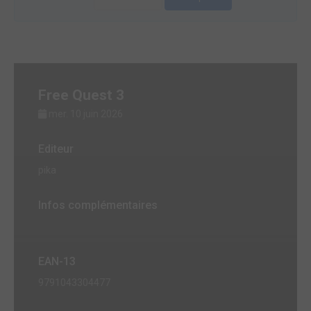
Free Quest 3
mer. 10 juin 2026
Editeur
pika
Infos complémentaires
EAN-13
9791043304477