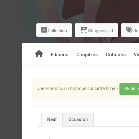
Collection
Shopping list
Je
Editions
Chapitres
Critiques
Vi
Une erreur ou un manque sur cette fiche ?
Modifie
Neuf
Occasion