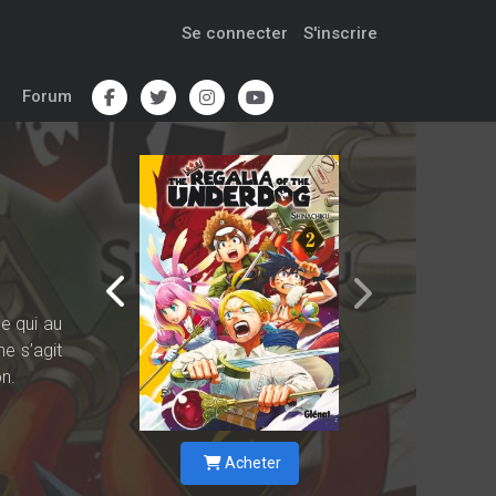
Se connecter
S'inscrire
Forum
de qui au
ne s’agit
on.
Acheter