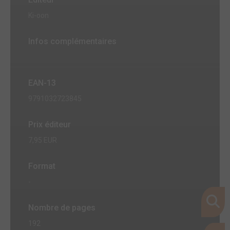
Ki-oon
Infos complémentaires
EAN-13
9791032723845
Prix éditeur
7,95 EUR
Format
-
Nombre de pages
192