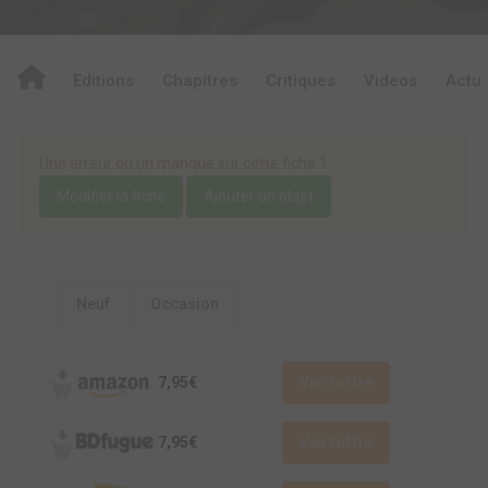
Editions
Chapitres
Critiques
Videos
Actu
Une erreur ou un manque sur cette fiche ?
Modifier la fiche
Ajouter un objet
Neuf
Occasion
7,95€
Voir l'offre
7,95€
Voir l'offre