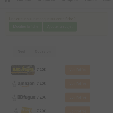
Une erreur ou un manque sur cette fiche ?
Modifier la fiche
Ajouter un objet
Neuf
Occasion
7,20€
Voir l'offre
7,20€
Voir l'offre
7,20€
Voir l'offre
7,20€
Voir l'offre