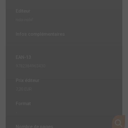
Editeur
nobi nobi!
Infos complémentaires
EAN-13
9782384963430
Prix éditeur
7,20 EUR
Format
-
Nombre de pages