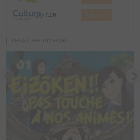
7,20€
Voir l'offre
LES AUTRES TOMES (8)
1