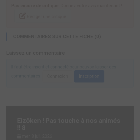
Pas encore de critique.
Donnez votre avis maintenant !
Rédiger une critique
COMMENTAIRES SUR CETTE FICHE (0)
Laissez un commentaire
Il faut être inscrit et connecté pour pouvoir laisser des
commentaires.
Connexion
Inscription
Eizôken ! Pas touche à nos animés
!! 8
mer. 8 juil. 2026