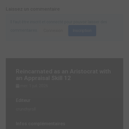
Laissez un commentaire
Il faut être inscrit et connecté pour pouvoir laisser des
commentaires.
Connexion
Inscription
Reincarnated as an Aristocrat with
an Appraisal Skill 12
mer. 1 juil. 2026
Editeur
crunchyroll
Infos complémentaires