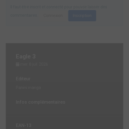
Il faut être inscrit et connecté pour pouvoir laisser des
commentaires.
Connexion
Inscription
Eagle 3
mer. 8 juil. 2026
Editeur
Panini manga
Infos complémentaires
EAN-13