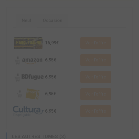
Neuf
Occasion
16,99€
Voir l'offre
6,95€
Voir l'offre
6,95€
Voir l'offre
6,95€
Voir l'offre
6,95€
Voir l'offre
LES AUTRES TOMES (3)