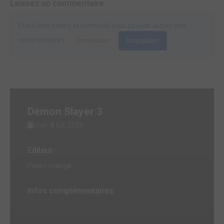
Laissez un commentaire
Il faut être inscrit et connecté pour pouvoir laisser des
commentaires.
Connexion
Inscription
Demon Slayer 3
mer. 8 juil. 2026
Editeur
Panini manga
Infos complémentaires