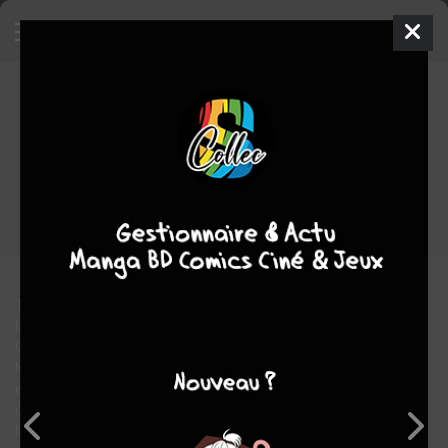
Rose Bertin, la Couturière Fatale
6
2ÈME ÉDITION
ven. 18 sept. 2026
naBan
Manga
Seinen
Jingetsu ISOMI
Jingetsu ISOMI
EN COURS
10
tomes
historique
romance
drame
1766, Abbeville. Rose Bertin est de loin la meilleure couturière de
la ville. Ses robes fluides et confortables font sensation.
On loue ses concepts novateurs et sa dextérité hors normes.
Mais la jeune femme aspire à mieux. Elle rêve de gloire, de Paris
et de devenir la plus grande couturière de France ! La
concurrence sera rude pour imposer son style face à sa rivale
Marie-Jeanne Bécu, la modiste la plus influente de la capitale.