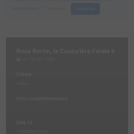
commentaires.
Connexion
Inscription
Rose Bertin, la Couturière Fatale 6
ven. 18 sept. 2026
Editeur
naBan
Infos complémentaires
EAN-13
9782380601824