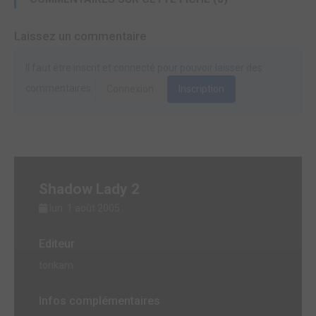
Laissez un commentaire
Il faut être inscrit et connecté pour pouvoir laisser des
commentaires.
Connexion
Inscription
Shadow Lady 2
lun. 1 août 2005
Editeur
tonkam
Infos complémentaires