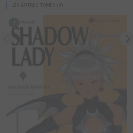
LES AUTRES TOMES (3)
1