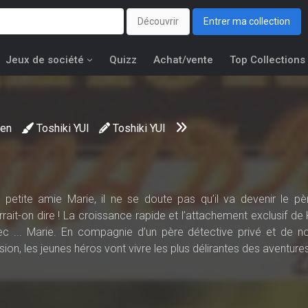
Découvrir
Entrer ma collection
Jeux de société
Quizz
Achat/vente
Top Collections
en
Toshiki YUI
Toshiki YUI
etite amie Marie, il ne se doute pas qu’il va devenir le pè
rait-on dire ! La croissance rapide et l’attachement exclusif de
c ... Marie. En compagnie d’un père détective privé et de 
ion, les jeunes héros vont vivre les plus délirantes des aventures