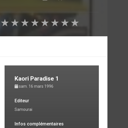
★
★
★
★
★
★
★
★
Kaori Paradise 1
sam. 16 mars 1996
Editeur
Samourai
Infos complémentaires