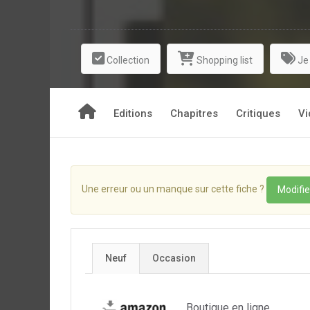
Collection
Shopping list
Je
Editions
Chapitres
Critiques
Vi
Une erreur ou un manque sur cette fiche ?
Modifie
Neuf
Occasion
Boutique en ligne