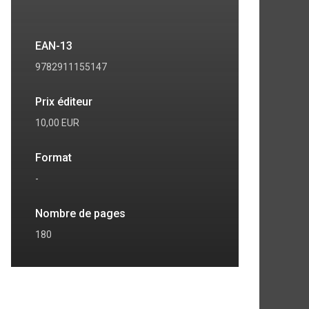
EAN-13
9782911155147
Prix éditeur
10,00 EUR
Format
-
Nombre de pages
180