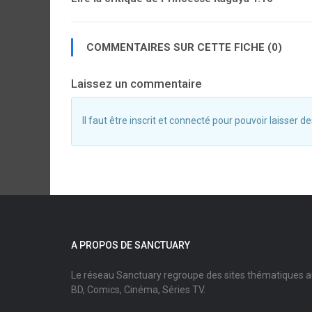
COMMENTAIRES SUR CETTE FICHE (0)
Laissez un commentaire
Il faut être inscrit et connecté pour pouvoir laisser
A PROPOS DE SANCTUARY
Le réseau Sanctuary regroupe des sites thématiques 
BD, Comics, Cinéma, Séries TV.