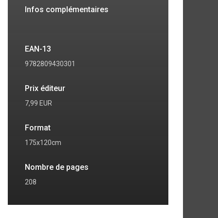
Infos complémentaires
EAN-13
9782809430301
Prix éditeur
7,99 EUR
Format
175x120cm
7
8
Nombre de pages
208