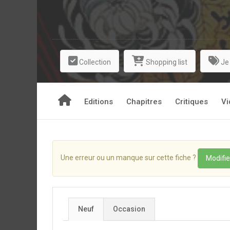
Collection
Shopping list
Je
Editions
Chapitres
Critiques
Vi
Une erreur ou un manque sur cette fiche ?
Modifie
Neuf
Occasion