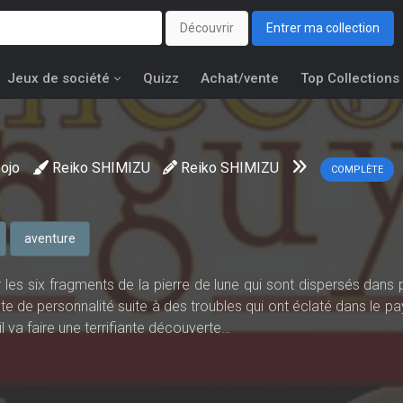
Découvrir
Entrer ma collection
Jeux de société
Quizz
Achat/vente
Top Collections
ojo
Reiko SHIMIZU
Reiko SHIMIZU
COMPLÈTE
aventure
s six fragments de la pierre de lune qui sont dispersés dans p
de personnalité suite à des troubles qui ont éclaté dans le pays
 va faire une terrifiante découverte…