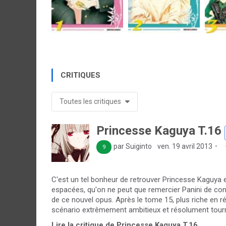
CRITIQUES
Toutes les critiques
Princesse Kaguya T.16
par Suiginto
ven. 19 avril 2013
9
C'est un tel bonheur de retrouver Princesse Kaguya en 
espacées, qu'on ne peut que remercier Panini de contin
de ce nouvel opus. Après le tome 15, plus riche en ré
scénario extrêmement ambitieux et résolument tourné
Lire la critique de Princesse Kaguya T.16