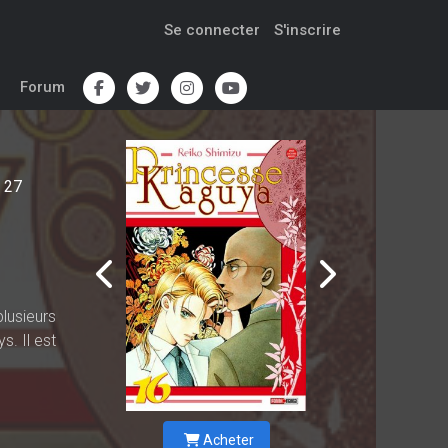
Se connecter
S'inscrire
Forum
27
lusieurs
. Il est
Acheter