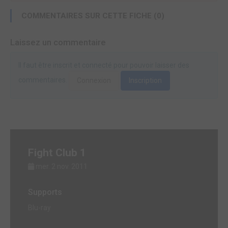
COMMENTAIRES SUR CETTE FICHE (0)
Laissez un commentaire
Il faut être inscrit et connecté pour pouvoir laisser des
commentaires.
Connexion
Inscription
Fight Club 1
mer. 2 nov. 2011
Supports
Blu-ray