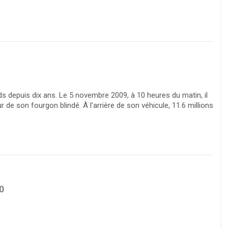
s depuis dix ans. Le 5 novembre 2009, à 10 heures du matin, il
 de son fourgon blindé. À l’arrière de son véhicule, 11.6 millions
0