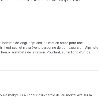
1
une homme de vingt-sept ans, se met en route pour une
. Il est seul et n’a prévenu personne de son excursion. Alpiniste
s beaux sommets de la région. Pourtant, au fin fond d’un ca...
uve malgré lui au coeur d'un cercle de jeu mortel axé sur la