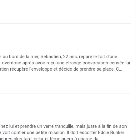
 au bord de la mer, Sébastien, 22 ans, répare le toit d'une
e overdose après avoir reçu une étrange convocation censée lui
ien récupère l'enveloppe et décide de prendre sa place. C...
 chez lui et prendre un verre tranquille, mais juste à la fin de son
 voit confier une petite mission. Il doit escorter Eddie Bunker
heures plus tard, celui-ci témoignera à charge da...