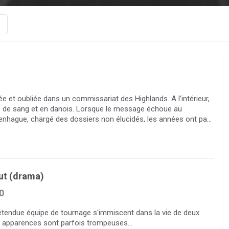
ée et oubliée dans un commissariat des Highlands. A l’intérieur,
es de sang et en danois. Lorsque le message échoue au
nhague, chargé des dossiers non élucidés, les années ont pa...
Cut (drama)
0
étendue équipe de tournage s'immiscent dans la vie de deux
s apparences sont parfois trompeuses…