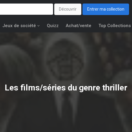
Découvrir
Entrer ma collection
Jeux de société
Quizz
Achat/vente
Top Collections
Les films/séries du genre thriller