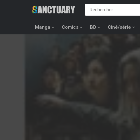
Manga
Comics
BD
Ciné/série