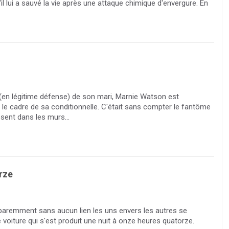
u'il lui a sauvé la vie après une attaque chimique d'envergure. En
 (en légitime défense) de son mari, Marnie Watson est
s le cadre de sa conditionnelle. C'était sans compter le fantôme
sent dans les murs...
rze
pparemment sans aucun lien les uns envers les autres se
voiture qui s'est produit une nuit à onze heures quatorze.