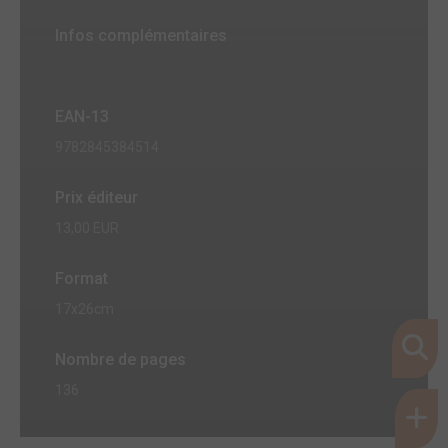
Infos complémentaires
EAN-13
9782845384514
Prix éditeur
13,00 EUR
Format
17x26cm
Nombre de pages
136