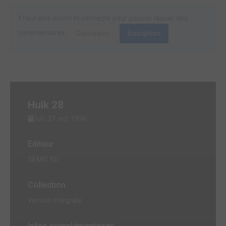
Il faut être inscrit et connecté pour pouvoir laisser des
commentaires.
Connexion
Inscription
Hulk 28
lun. 21 oct. 1996
Editeur
SEMIC BD
Collection
Version Intégrale
Infos complémentaires