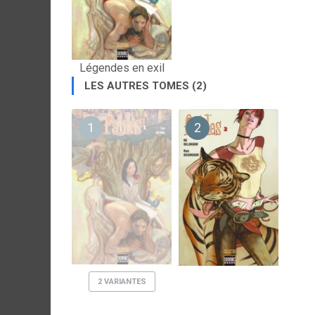
Légendes en exil
LES AUTRES TOMES (2)
1
2
2 VARIANTES