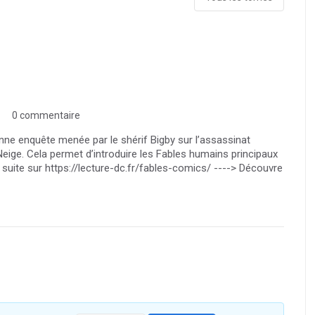
0 commentaire
onne enquête menée par le shérif Bigby sur l’assassinat
eige. Cela permet d’introduire les Fables humains principaux
e la suite sur https://lecture-dc.fr/fables-comics/ ----> Découvre