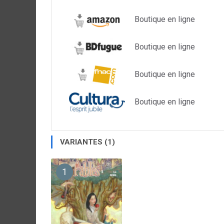
Boutique en ligne
Boutique en ligne
Boutique en ligne
Boutique en ligne
VARIANTES (1)
1