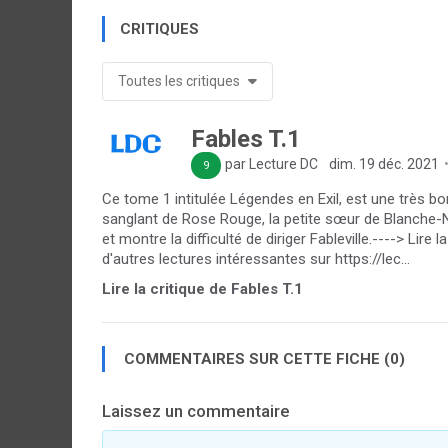
CRITIQUES
Toutes les critiques
Fables T.1
par Lecture DC
dim. 19 déc. 2021
9
Ce tome 1 intitulée Légendes en Exil, est une très b
sanglant de Rose Rouge, la petite sœur de Blanche-N
et montre la difficulté de diriger Fableville.----> Lir
d'autres lectures intéressantes sur https://lec...
Lire la critique de Fables T.1
COMMENTAIRES SUR CETTE FICHE (0)
Laissez un commentaire