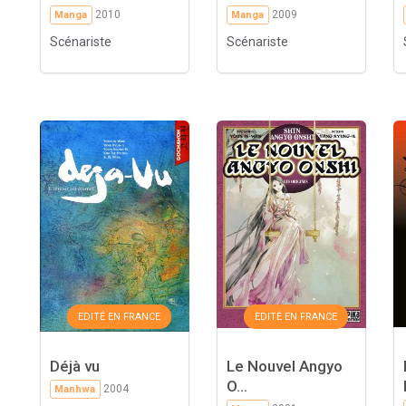
2010
2009
Manga
Manga
Scénariste
Scénariste
EDITÉ EN FRANCE
EDITÉ EN FRANCE
Déjà vu
Le Nouvel Angyo
O...
2004
Manhwa