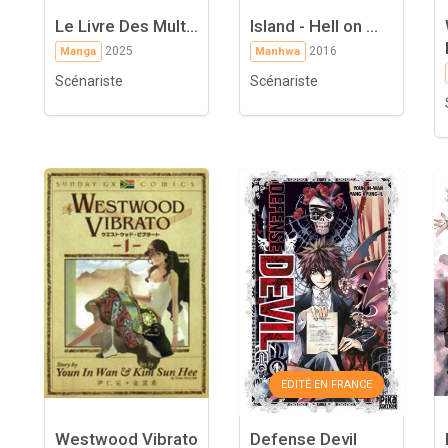
Le Livre Des Mult...
Island - Hell on ...
2025
2016
Manga
Manhwa
Scénariste
Scénariste
EDITÉ EN FRANCE
Westwood Vibrato
Defense Devil