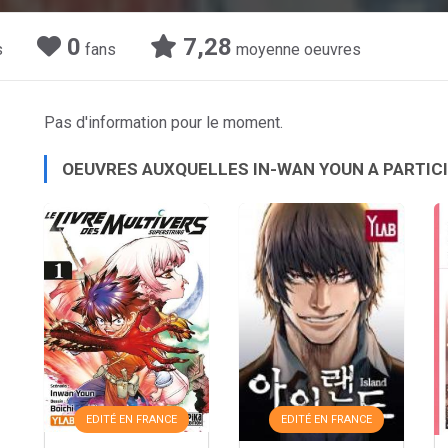
0
7,28
s
fans
moyenne oeuvres
Pas d'information pour le moment.
OEUVRES AUXQUELLES IN-WAN YOUN A PARTIC
EDITÉ EN FRANCE
EDITÉ EN FRANCE