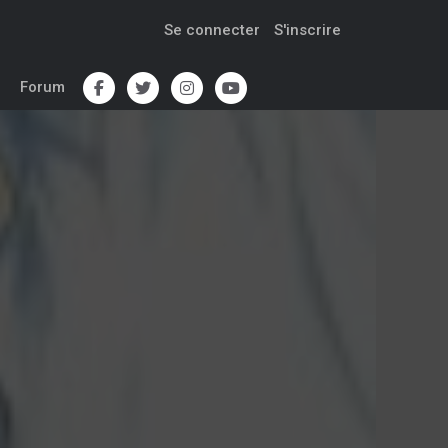
Se connecter
S'inscrire
Forum