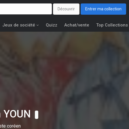
Découvrir
Entrer ma collection
Jeux de société
Quizz
Achat/vente
Top Collections
n YOUN
iste coréen