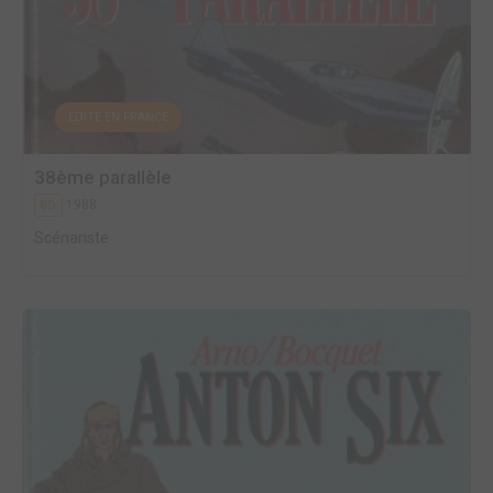
EDITÉ EN FRANCE
38ème parallèle
1988
BD
Scénariste