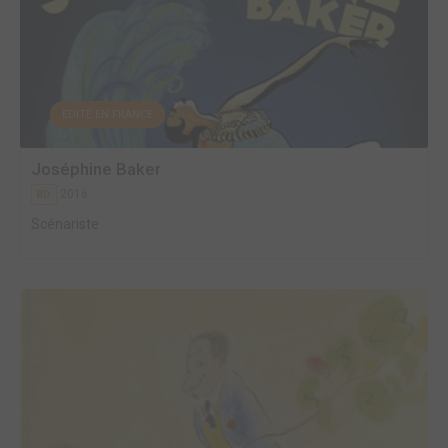
EDITÉ EN FRANCE
Joséphine Baker
2016
BD
Scénariste