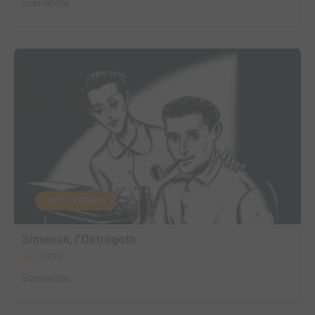
Scénariste
EDITÉ EN FRANCE
Simenon, l'Ostrogoth
2023
BD
Scénariste