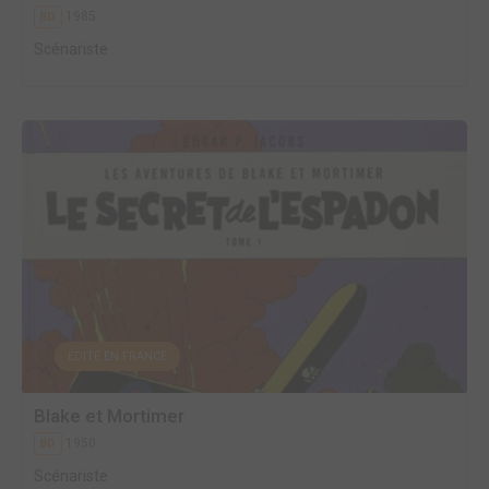
1985
BD
Scénariste
EDITÉ EN FRANCE
Blake et Mortimer
1950
BD
Scénariste