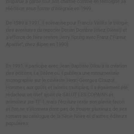
disparue a gardé tout son charme comme en témoigne sa
réédition sous forme d'intégrale en 1999.
De 1989 à 1991, il scénarise pour Francis Vallés la trilogie
des aventures du reporter Dorian Dombre (chez Glénat) et
s'efforce de faire revivre Jerry Spring avec Franz ("Fureur
Apache", chez Alpen en 1990).
En 1991, il participe avec Jean-Baptiste Gilou à la création
des éditions La Sirène où il publiera une monumentale
monographie sur le cinéaste Henri-Georges Clouzot.
Hommes aux goûts et talents multiples, il a également été
rédacteur en chef ajoint de SALUT LES COPAINS et
animateur sur TF 1, mais l'écriture reste son plaisir favori
et l'on ne s'étonnera donc pas de trouver plusieurs de ses
romans au catalogue de la Série Noire et d'autres éditeurs
populaires.