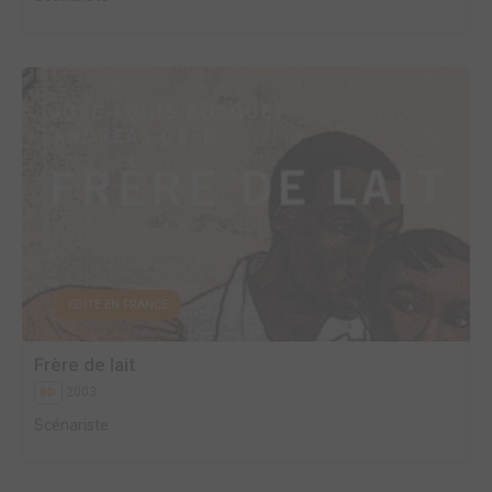
EDITÉ EN FRANCE
Frère de lait
2003
BD
Scénariste