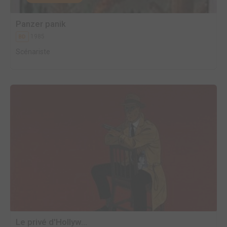
Panzer panik
1985
BD
Scénariste
Le privé d'Hollyw...