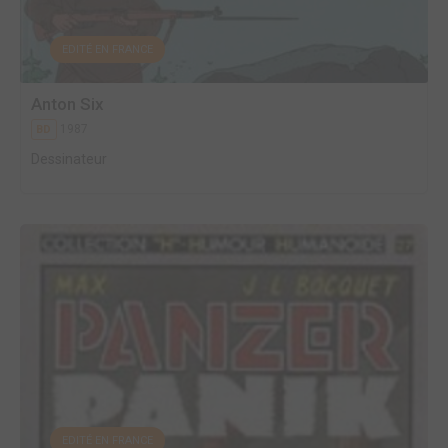
EDITÉ EN FRANCE
Anton Six
1987
BD
Dessinateur
EDITÉ EN FRANCE