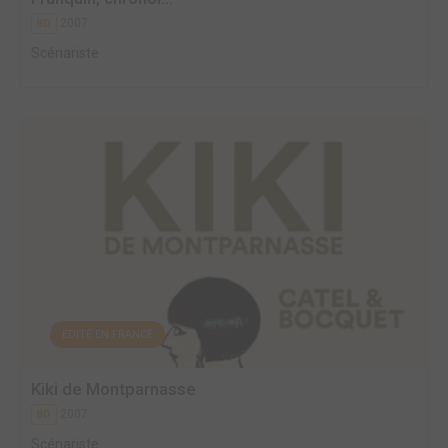
2007
BD
Scénariste
EDITÉ EN FRANCE
Kiki de Montparnasse
2007
BD
Scénariste