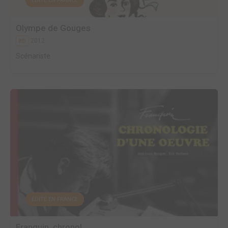
EDITÉ EN FRANCE
Olympe de Gouges
2012
BD
Scénariste
EDITÉ EN FRANCE
Franquin, chronol...