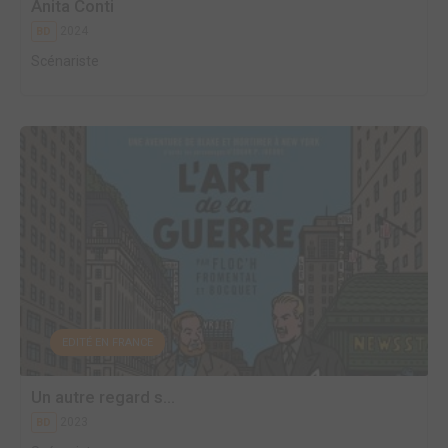
Anita Conti
2024
BD
Scénariste
EDITÉ EN FRANCE
Un autre regard s...
2023
BD