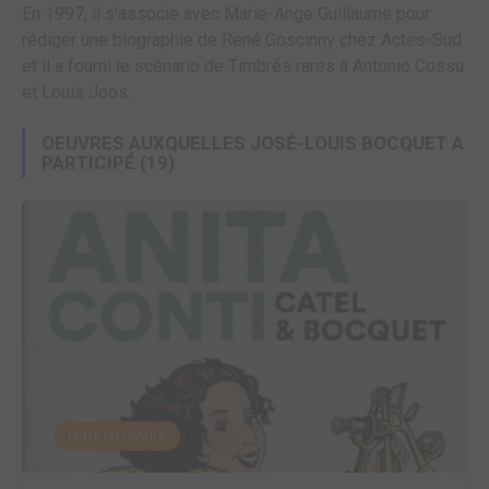
En 1997, il s'associe avec Marie-Ange Guillaume pour
rédiger une biographie de René Goscinny chez Actes-Sud
et il a fourni le scénario de Timbrés rares à Antonio Cossu
et Louis Joos.
OEUVRES AUXQUELLES JOSÉ-LOUIS BOCQUET A
PARTICIPÉ
(19)
EDITÉ EN FRANCE