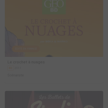
EDITÉ EN FRANCE
Le crochet à nuages
2011
BD
Scénariste