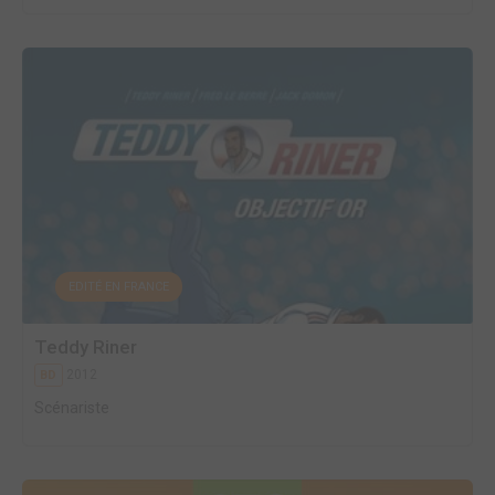
EDITÉ EN FRANCE
Teddy Riner
2012
BD
Scénariste