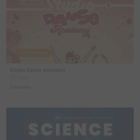
EDITÉ EN FRANCE
Studio Danse Academy
2026
BD
Scénariste