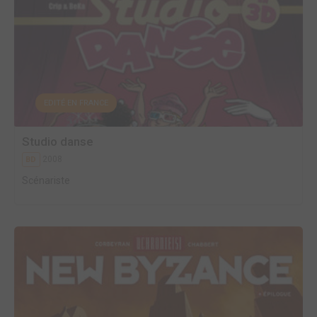
EDITÉ EN FRANCE
Studio danse
2008
BD
Scénariste