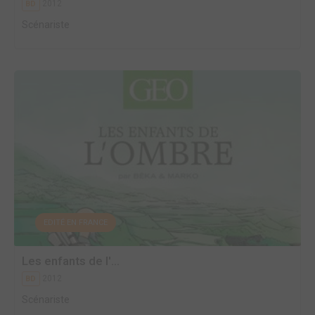
2012
BD
Scénariste
EDITÉ EN FRANCE
Les enfants de l'...
2012
BD
Scénariste