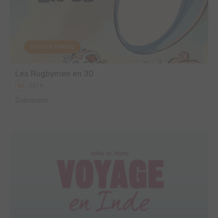
EDITÉ EN FRANCE
Les Rugbymen en 3D
2014
BD
Scénariste