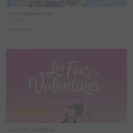
Les rugbymen prés...
2017
BD
Scénariste
EDITÉ EN FRANCE
Les fées Valentines