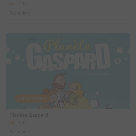
2016
BD
Scénariste
EDITÉ EN FRANCE
Planète Gaspard
2016
BD
Scénariste