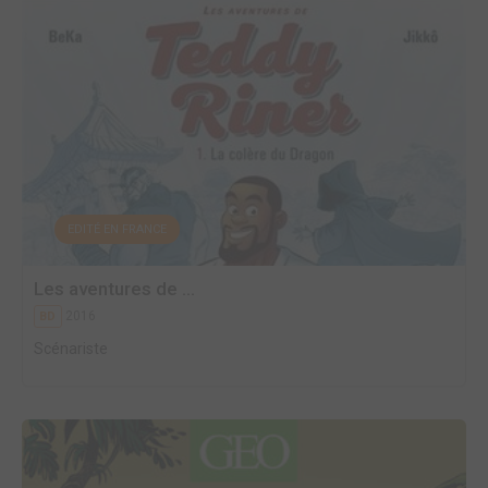
EDITÉ EN FRANCE
Les aventures de ...
2016
BD
Scénariste