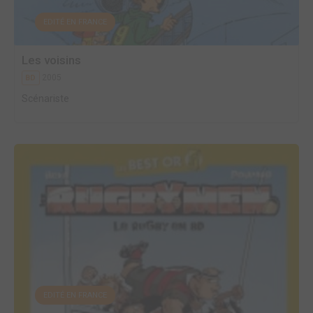
EDITÉ EN FRANCE
Les voisins
2005
BD
Scénariste
EDITÉ EN FRANCE