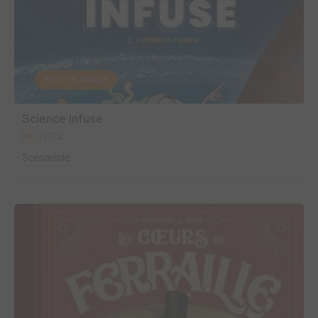
EDITÉ EN FRANCE
Science infuse
2022
BD
Scénariste