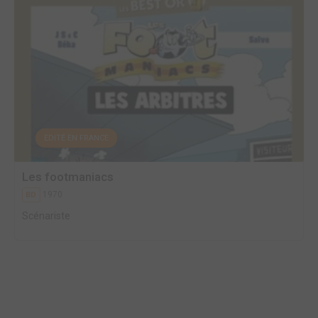
EDITÉ EN FRANCE
Les footmaniacs
1970
BD
Scénariste