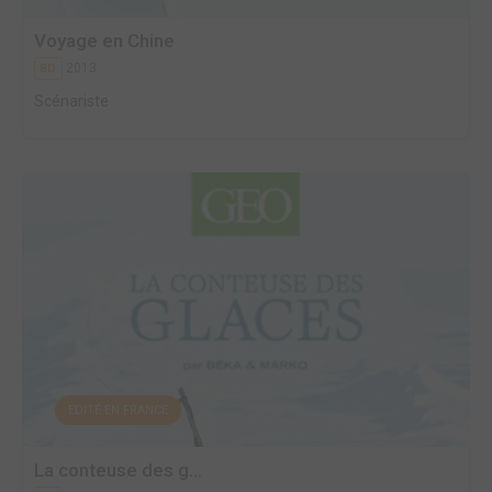
Voyage en Chine
2013
BD
Scénariste
EDITÉ EN FRANCE
La conteuse des g...