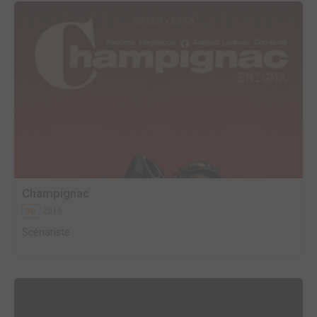
Champignac
2019
BD
Scénariste