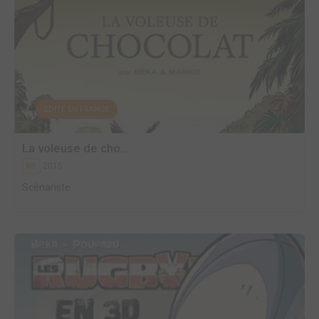
EDITÉ EN FRANCE
La voleuse de cho...
2015
BD
Scénariste