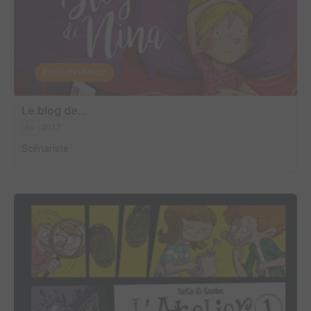
EDITÉ EN FRANCE
Le blog de...
2017
BD
Scénariste