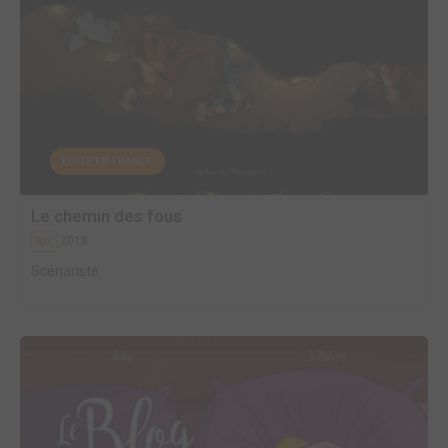
EDITÉ EN FRANCE
Le chemin des fous
2018
BD
Scénariste