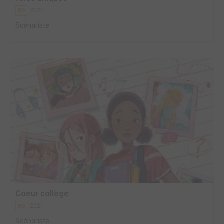
2021
BD
Scénariste
Coeur collège
2021
BD
Scénariste