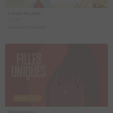
L'école des petit...
2022
BD
Dessinateur, Scénariste
EDITÉ EN FRANCE
Filles uniques