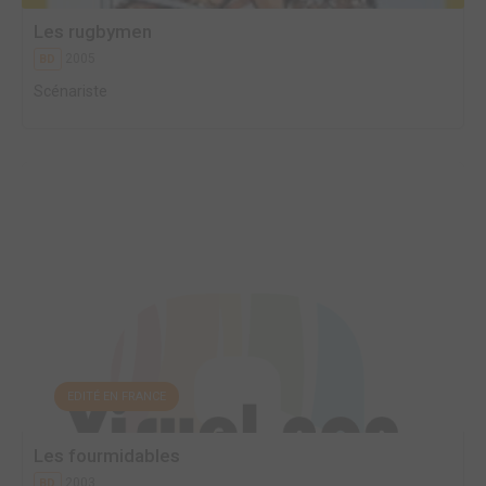
Les rugbymen
2005
BD
Scénariste
EDITÉ EN FRANCE
Les fourmidables
2003
BD