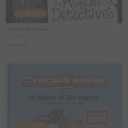
EDITÉ EN FRANCE
Atelier détectives
2017
BD
Scénariste
EDITÉ EN FRANCE