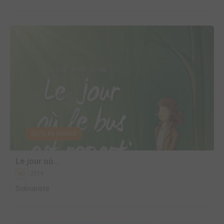
EDITÉ EN FRANCE
Le jour où...
2016
BD
Scénariste