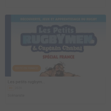
EDITÉ EN FRANCE
Les petits rugbym...
2020
BD
Scénariste