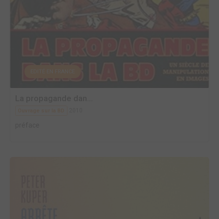
EDITÉ EN FRANCE
La propagande dan...
2010
Ouvrage sur la BD
préface