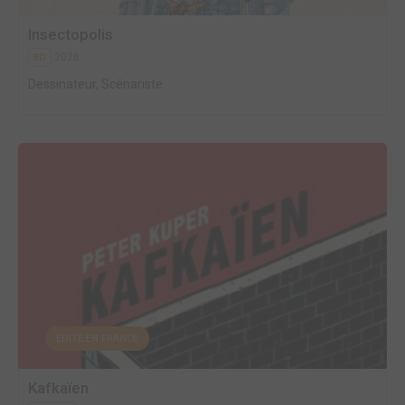
Insectopolis
2026
BD
Dessinateur, Scénariste
EDITÉ EN FRANCE
Kafkaïen