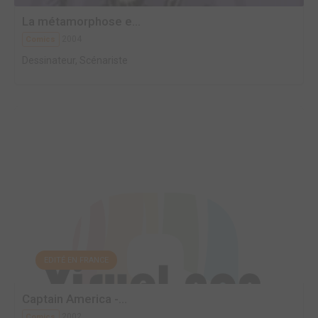
La métamorphose e...
2004
Comics
Dessinateur, Scénariste
EDITÉ EN FRANCE
Captain America -...
2002
Comics