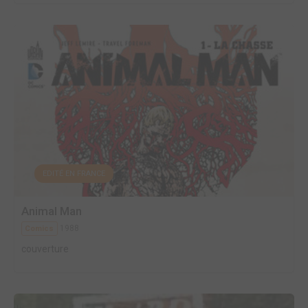
EDITÉ EN FRANCE
Animal Man
1988
Comics
couverture