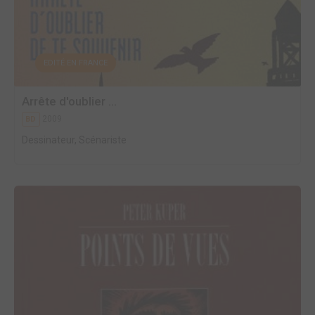
EDITÉ EN FRANCE
Arrête d'oublier ...
2009
BD
Dessinateur, Scénariste