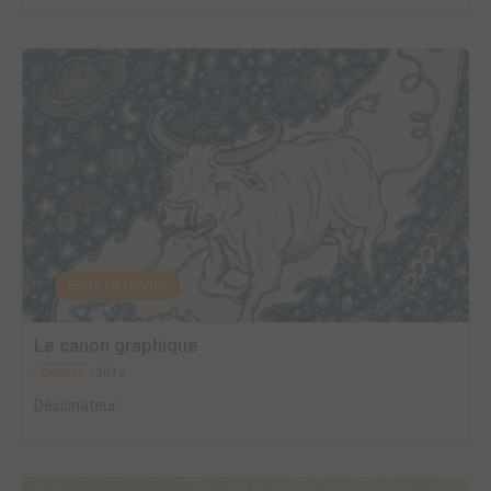
EDITÉ EN FRANCE
Le canon graphique
2012
Comics
Dessinateur