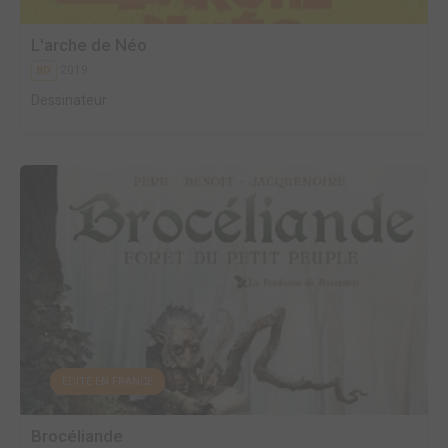
L'arche de Néo
2019
BD
Dessinateur
EDITÉ EN FRANCE
Brocéliande