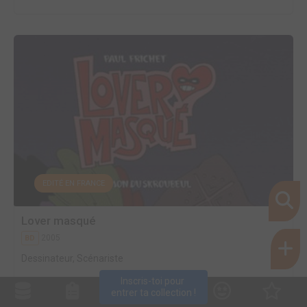
EDITÉ EN FRANCE
Lover masqué
2005
BD
Dessinateur, Scénariste
Inscris-toi pour 
entrer ta collection !