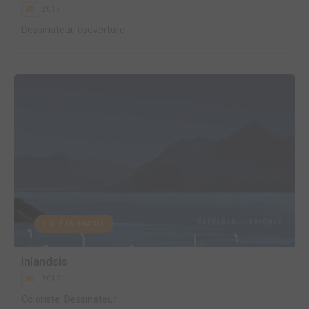
2017
BD
Dessinateur, couverture
EDITÉ EN FRANCE
Inlandsis
2012
BD
Coloriste, Dessinateur