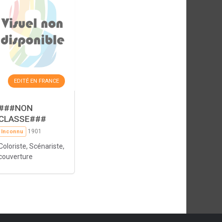
EDITÉ EN FRANCE
###NON
CLASSE###
1901
Inconnu
Coloriste, Scénariste,
couverture