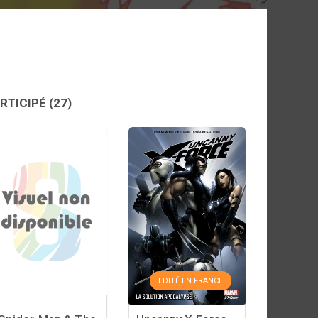
ARTICIPÉ
(27)
EDITÉ EN FRANCE