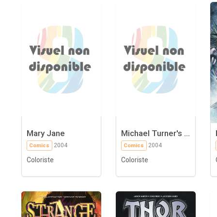
Mary Jane
Michael Turner's ...
2004
2004
Comics
Comics
Coloriste
Coloriste