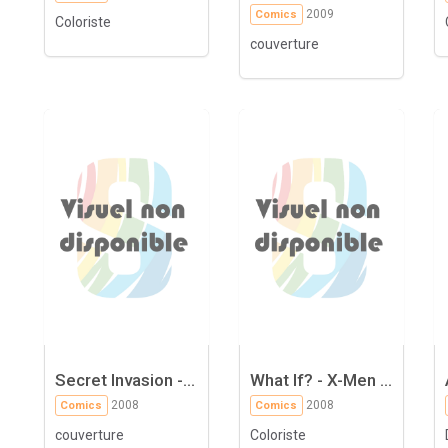
2009
Comics
Coloriste
couverture
Secret Invasion -...
What If? - X-Men ...
2008
2008
Comics
Comics
couverture
Coloriste