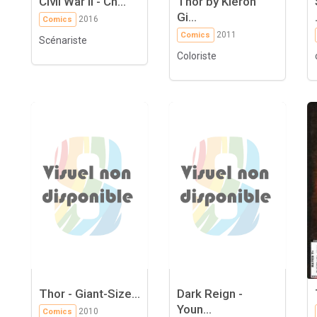
Civil War II - Ch...
Thor by Kieron
Gi...
2016
Comics
2011
Comics
Scénariste
Coloriste
Thor - Giant-Size...
Dark Reign -
Youn...
2010
Comics