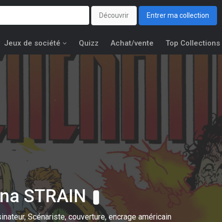
Découvrir
Entrer ma collection
Jeux de société
Quizz
Achat/vente
Top Collections
tina STRAIN
inateur, Scénariste, couverture, encrage américain