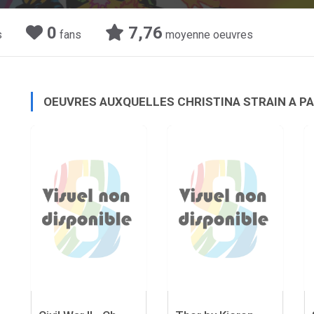
0
7,76
s
fans
moyenne oeuvres
OEUVRES AUXQUELLES CHRISTINA STRAIN A P