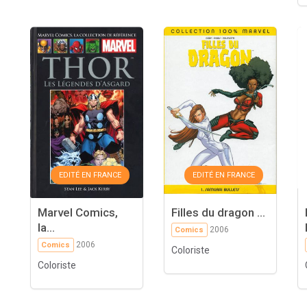
EDITÉ EN FRANCE
EDITÉ EN FRANCE
Marvel Comics,
Filles du dragon ...
la...
2006
Comics
2006
Comics
Coloriste
Coloriste