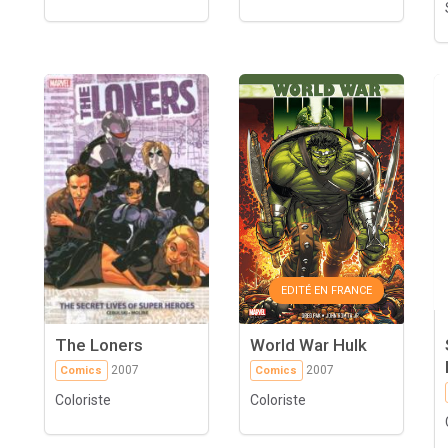
EDITÉ EN FRANCE
The Loners
World War Hulk
2007
2007
Comics
Comics
Coloriste
Coloriste