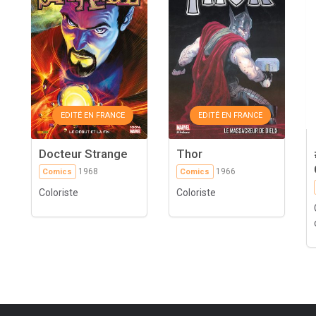
EDITÉ EN FRANCE
EDITÉ EN FRANCE
Docteur Strange
Thor
1968
1966
Comics
Comics
Coloriste
Coloriste