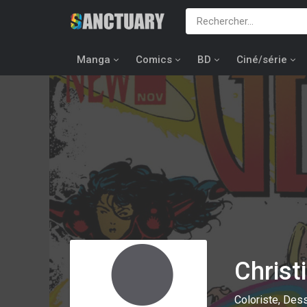
Manga
Comics
BD
Ciné/série
Chris
Coloriste, Dess