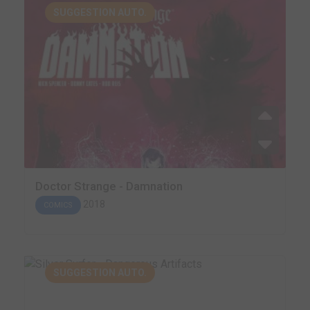
SUGGESTION AUTO.
Doctor Strange - Damnation
2018
COMICS
SUGGESTION AUTO.