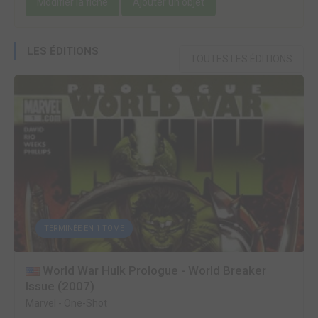
Modifier la fiche
Ajouter un objet
LES ÉDITIONS
TOUTES LES ÉDITIONS
TERMINÉE EN 1 TOME
World War Hulk Prologue - World Breaker
Issue (2007)
Marvel
-
One-Shot