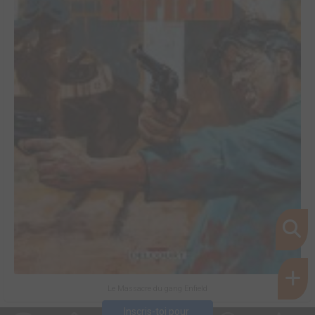
Le Massacre du gang Enfield
Inscris-toi pour 