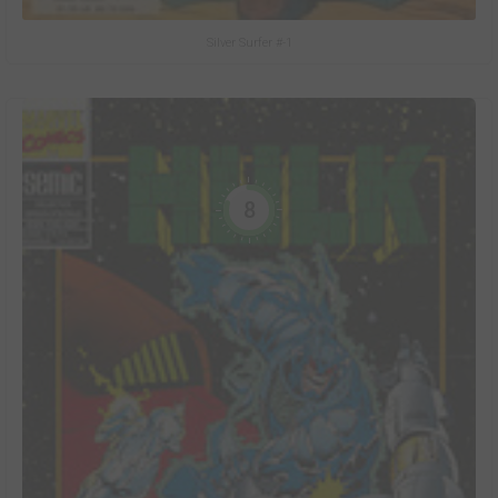
Silver Surfer #-1
8