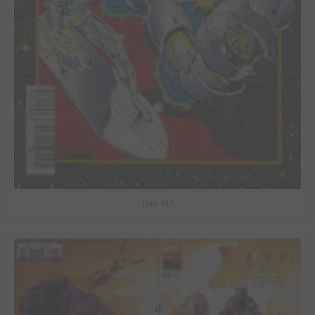
Hulk #17
4