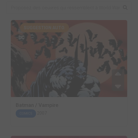
SUGGESTION AUTO.
Batman / Vampire
2007
COMICS