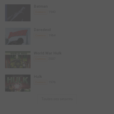
Batman
1940
Comics
Daredevil
1964
Comics
World War Hulk
2007
Comics
Hulk
1976
Comics
Toutes ses oeuvres