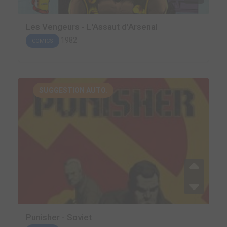
Les Vengeurs - L'Assaut d'Arsenal
1982
COMICS
SUGGESTION AUTO.
Punisher - Soviet