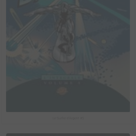
Le Surfer d'Argent #5