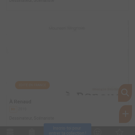
Dessinateur, Scénariste
EDITÉ EN FRANCE
À Renaud
2010
BD
Dessinateur, Scénariste
Inscris-toi pour 
entrer ta collection !