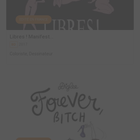
EDITÉ EN FRANCE
Libres ! Manifest...
2017
BD
Coloriste, Dessinateur