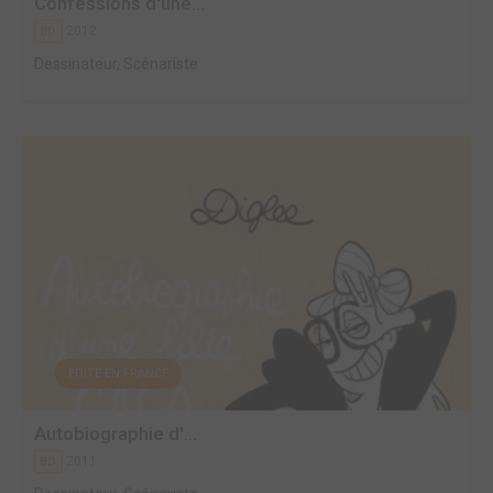
Confessions d'une...
2012
BD
Dessinateur, Scénariste
EDITÉ EN FRANCE
Autobiographie d'...
2011
BD