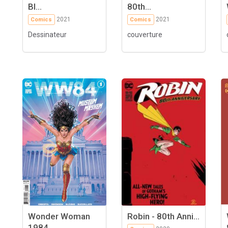
Bl...
80th...
2021
2021
Comics
Comics
Dessinateur
couverture
Wonder Woman
Robin - 80th Anni...
1984