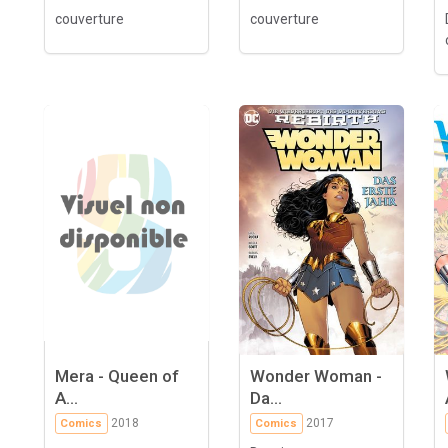
couverture
couverture
Mera - Queen of
Wonder Woman -
A...
Da...
2018
2017
Comics
Comics