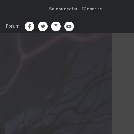
Se connecter
S'inscrire
Forum