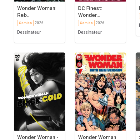
Wonder Woman:
DC Finest:
Reb...
Wonder...
2026
2026
Comics
Comics
Dessinateur
Dessinateur
Wonder Woman -
Wonder Woman