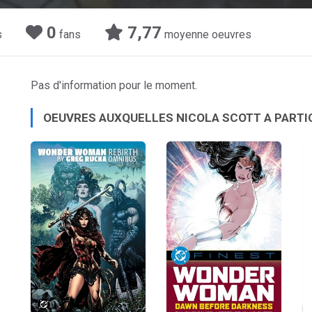
0
7,77
s
fans
moyenne oeuvres
Pas d'information pour le moment.
OEUVRES AUXQUELLES NICOLA SCOTT A PARTI