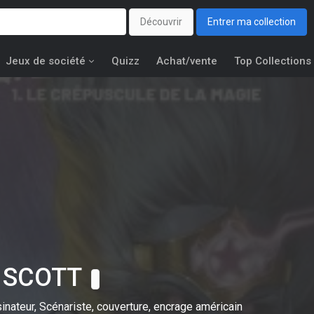
Découvrir
Entrer ma collection
Jeux de société
Quizz
Achat/vente
Top Collections
a SCOTT
inateur, Scénariste, couverture, encrage américain