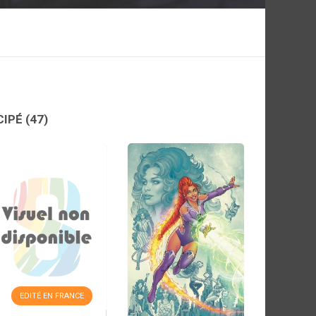
CIPÉ
(47)
EDITÉ EN FRANCE