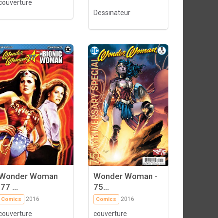
couverture
Dessinateur
Wonder Woman
Wonder Woman -
'77 ...
75...
2016
2016
Comics
Comics
couverture
couverture