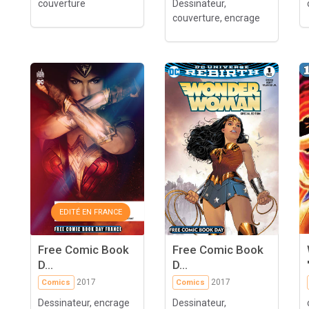
couverture
Dessinateur,
couverture, encrage
EDITÉ EN FRANCE
Free Comic Book
Free Comic Book
D...
D...
2017
2017
Comics
Comics
Dessinateur, encrage
Dessinateur,