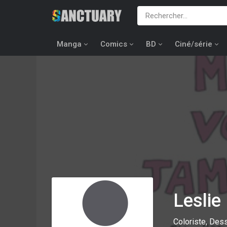
Manga
Comics
BD
Ciné/série
Lesli
Coloriste, Dess