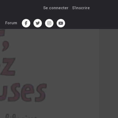
Se connecter
S'inscrire
Forum