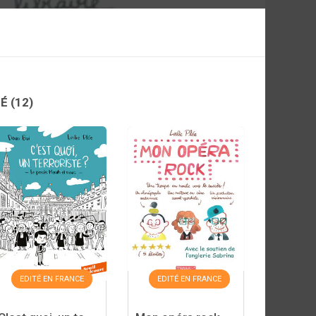
PÉ
(12)
EDITÉ EN FRANCE
EDITÉ EN FRANCE