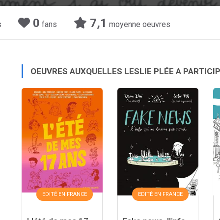
0
7,1
s
fans
moyenne oeuvres
OEUVRES AUXQUELLES LESLIE PLÉE A PARTICI
EDITÉ EN FRANCE
EDITÉ EN FRANCE