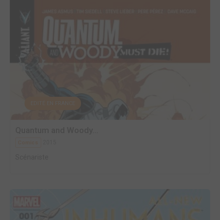
EDITÉ EN FRANCE
Quantum and Woody...
2015
Comics
Scénariste