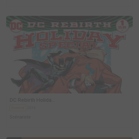
DC Rebirth Holida...
2016
Comics
Scénariste