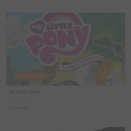
EDITÉ EN FRANCE
My Little Pony
2012
Comics
Scénariste