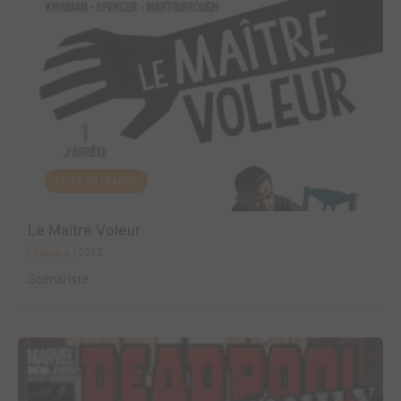
EDITÉ EN FRANCE
Le Maître Voleur
2012
Comics
Scénariste