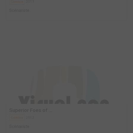
2013
Comics
Scénariste
Superior Foes of ...
2013
Comics
Scénariste