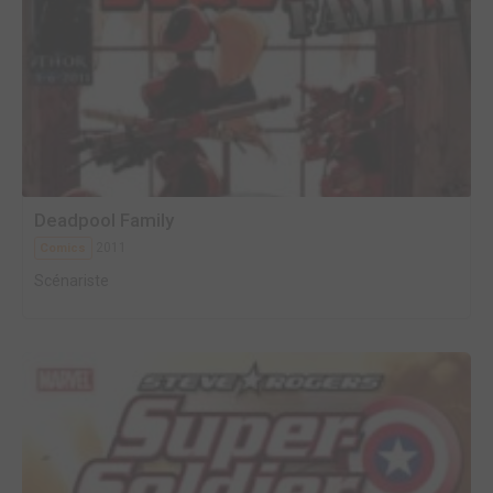
Deadpool Family
2011
Comics
Scénariste