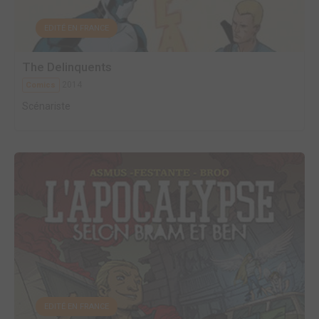
EDITÉ EN FRANCE
The Delinquents
2014
Comics
Scénariste
EDITÉ EN FRANCE