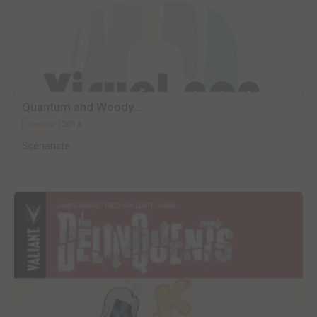
Quantum and Woody...
2014
Comics
Scénariste