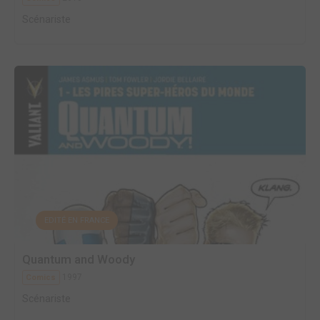
Scénariste
EDITÉ EN FRANCE
Quantum and Woody
1997
Comics
Scénariste