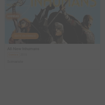
EDITÉ EN FRANCE
All-New Inhumans
2015
Comics
Scénariste