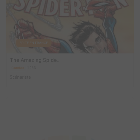
EDITÉ EN FRANCE
The Amazing Spide...
1963
Comics
Scénariste