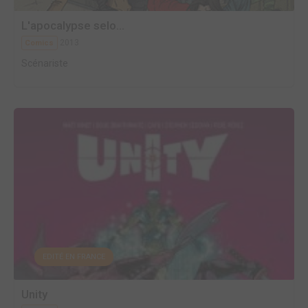
L'apocalypse selo...
2013
Comics
Scénariste
EDITÉ EN FRANCE
Unity