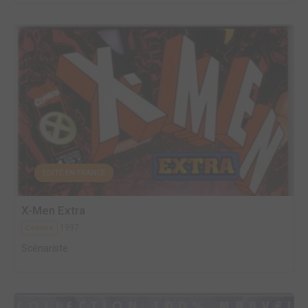
EDITÉ EN FRANCE
X-Men Extra
1997
Comics
Scénariste