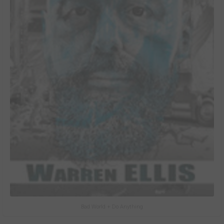
Bad World + Do Anything