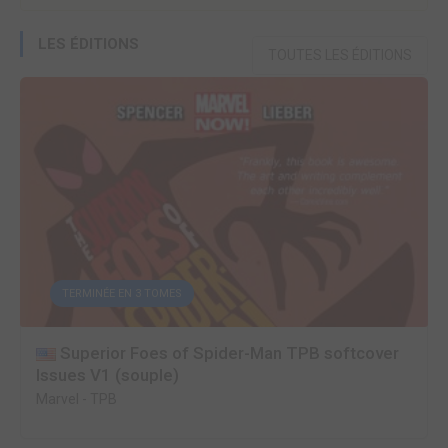
LES ÉDITIONS
TOUTES LES ÉDITIONS
TERMINÉE EN 3 TOMES
Superior Foes of Spider-Man TPB softcover
Issues V1 (souple)
Marvel
-
TPB