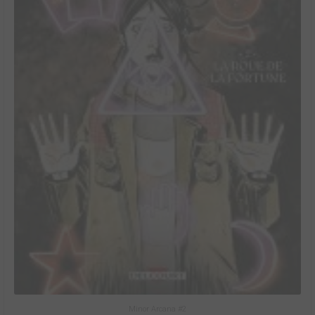
Minor Arcana #2