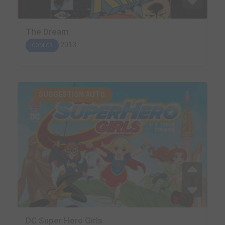
The Dream
2013
COMICS
SUGGESTION AUTO.
DC Super Hero Girls