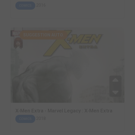
2016
COMICS
SUGGESTION AUTO.
X-Men Extra - Marvel Legacy : X-Men Extra
2018
COMICS