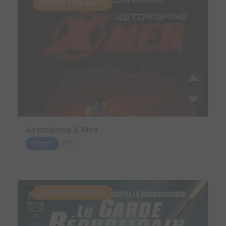
SUGGESTION AUTO.
Astonishing X-Men
1995
COMICS
SUGGESTION AUTO.