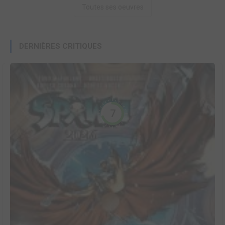
Toutes ses oeuvres
DERNIÈRES CRITIQUES
7