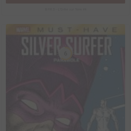
B.P.R.D - L'Enfer sur Terre #4
6