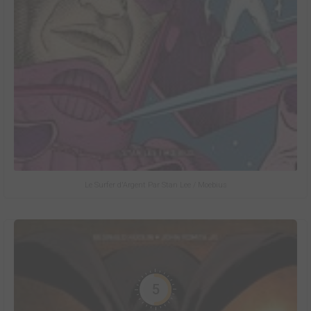
Le Surfer d'Argent Par Stan Lee / Moebius
5