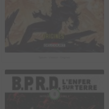
Spawn - Violator - Origines
8