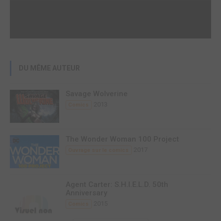
DU MÊME AUTEUR
Savage Wolverine
2013
Comics
The Wonder Woman 100 Project
2017
Ouvrage sur le comics
Agent Carter: S.H.I.E.L.D. 50th
Anniversary
2015
Comics