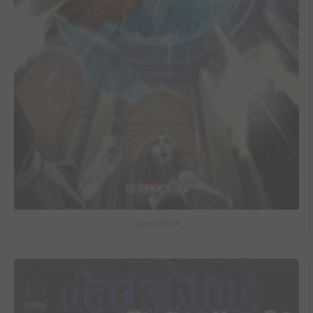
Spawn #2026