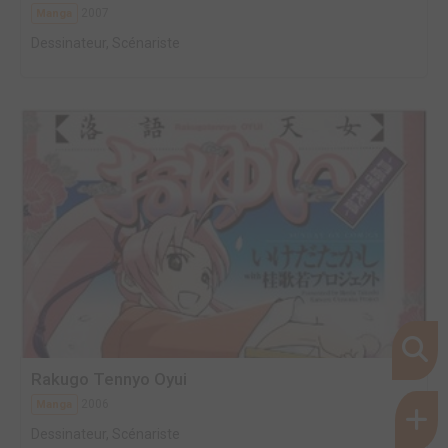
2007
Manga
Dessinateur, Scénariste
Rakugo Tennyo Oyui
2006
Manga
Dessinateur, Scénariste