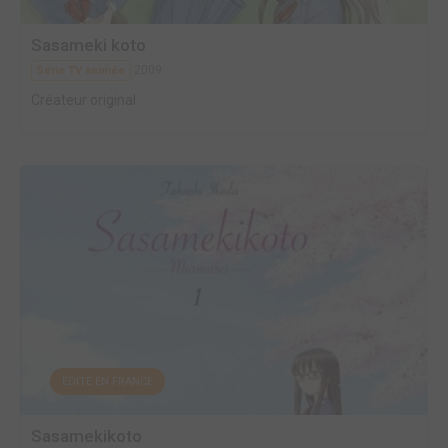
Sasameki koto
2009
Série TV animée
Créateur original
EDITÉ EN FRANCE
Sasamekikoto