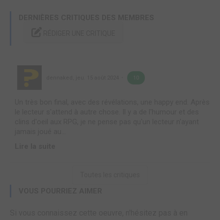
DERNIÈRES CRITIQUES DES MEMBRES
RÉDIGER UNE CRITIQUE
dennaked
,
jeu. 15 août 2024
10
Un très bon final, avec des révélations, une happy end. Après
le lecteur s'attend à autre chose. Il y a de l'humour et des
clins d'oeil aux RPG, je ne pense pas qu'un lecteur n'ayant
jamais joué au...
Lire la suite
Toutes les critiques
VOUS POURRIEZ AIMER
Si vous connaissez cette oeuvre, n'hésitez pas à en