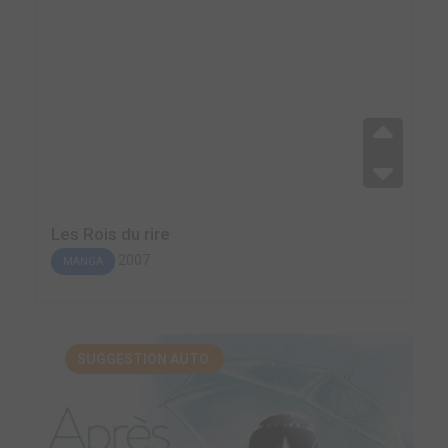
Les Rois du rire
2007
MANGA
SUGGESTION AUTO.