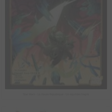
Star Wars - La Haute République - Un équilibre fragile