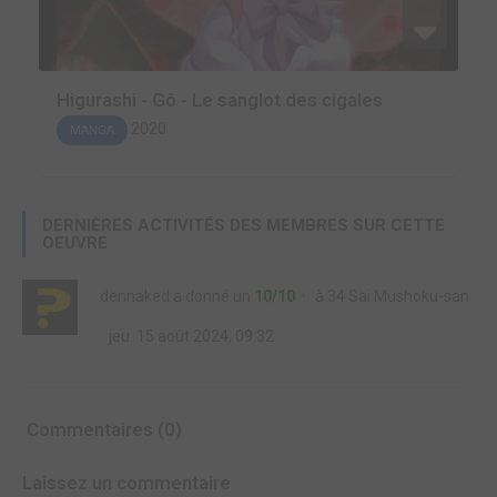
Higurashi - Gô - Le sanglot des cigales
2020
MANGA
DERNIÈRES ACTIVITÉS DES MEMBRES SUR CETTE
OEUVRE
dennaked
a donné un
10/10
à
34 Sai Mushoku-san
jeu. 15 août 2024, 09:32
Commentaires (0)
Laissez un commentaire