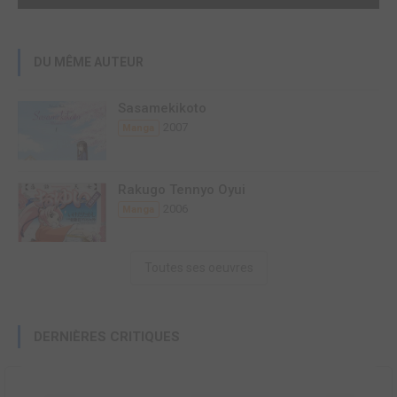
DU MÊME AUTEUR
Sasamekikoto
2007
Manga
Rakugo Tennyo Oyui
2006
Manga
Toutes ses oeuvres
DERNIÈRES CRITIQUES