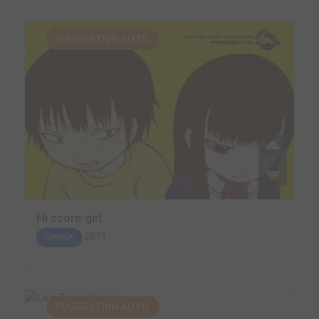
SUGGESTION AUTO.
Hi score girl
2011
MANGA
SUGGESTION AUTO.