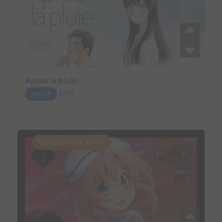
Après la pluie
2014
MANGA
SUGGESTION AUTO.