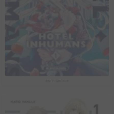
Hotel Inhumans #1