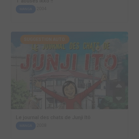
T'abuses Ikko !!
2004
MANGA
SUGGESTION AUTO.
Le journal des chats de Junji Itô
2008
MANGA