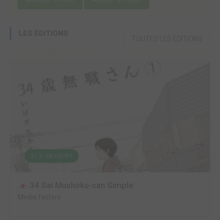
LES ÉDITIONS
TOUTES LES ÉDITIONS
2 / 2 - EN COURS
34 Sai Mushoku-san Simple
Media factory