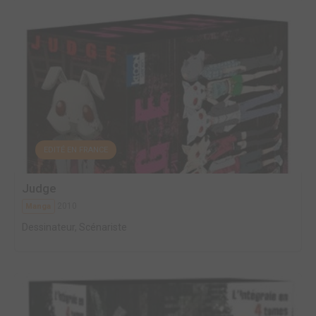
EDITÉ EN FRANCE
Judge
2010
Manga
Dessinateur, Scénariste