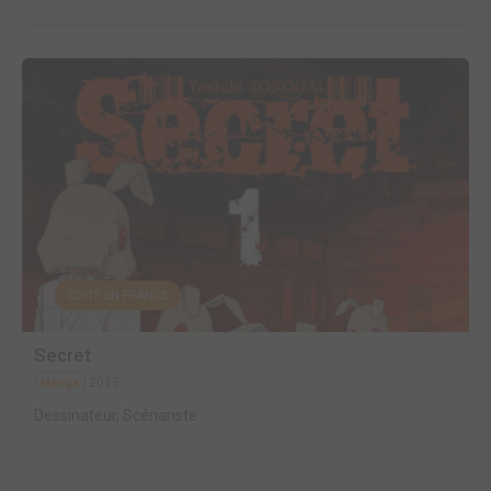
EDITÉ EN FRANCE
Secret
2013
Manga
Dessinateur, Scénariste