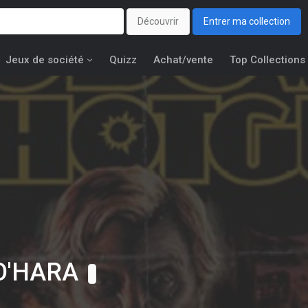
Découvrir
Entrer ma collection
Jeux de société
Quizz
Achat/vente
Top Collections
O'HARA