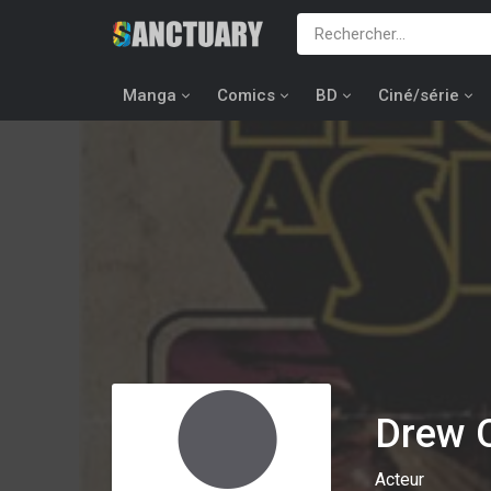
Manga
Comics
BD
Ciné/série
Drew 
Acteur