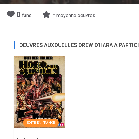
0
-
fans
moyenne oeuvres
OEUVRES AUXQUELLES DREW O'HARA A PARTIC
EDITÉ EN FRANCE