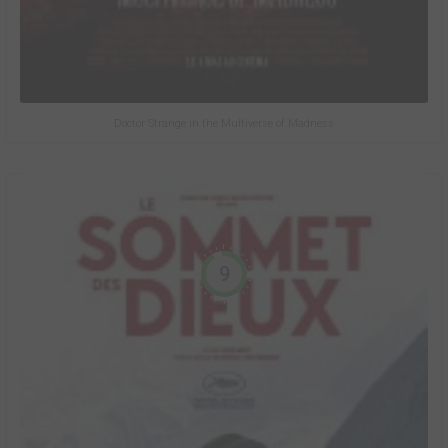
Doctor Strange in the Multiverse of Madness
9