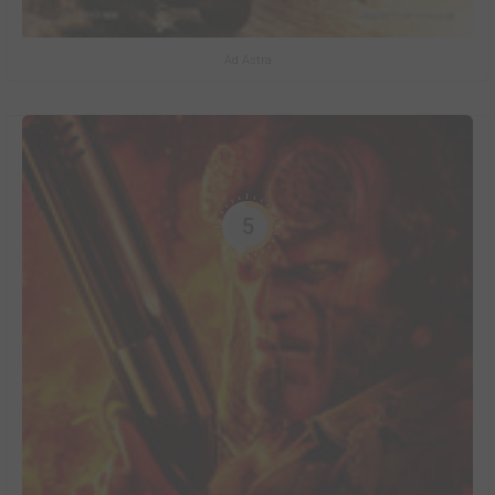
Ad Astra
5