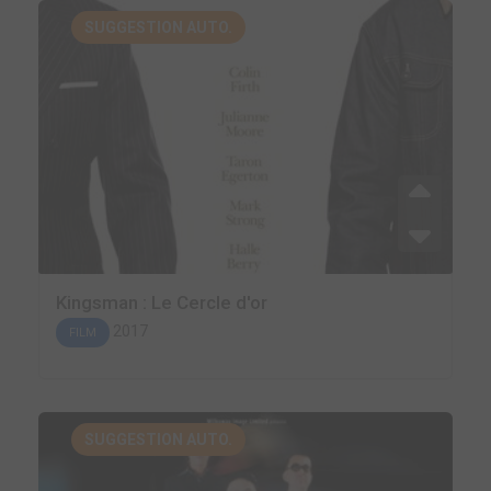
SUGGESTION AUTO.
Kingsman : Le Cercle d'or
2017
FILM
SUGGESTION AUTO.