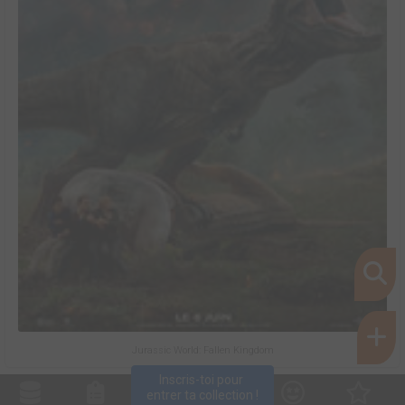
Jurassic World: Fallen Kingdom
Inscris-toi pour 
entrer ta collection !