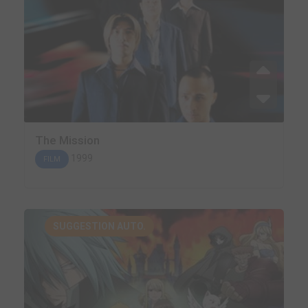
The Mission
1999
FILM
SUGGESTION AUTO.