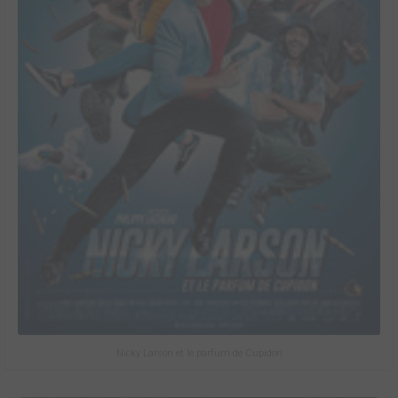
Nicky Larson et le parfum de Cupidon