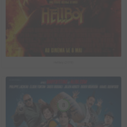
Hellboy (2019)
8