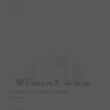
DVD
Hobo with a Shotgun Simple
TF1 Vidéo
BLU-RAY