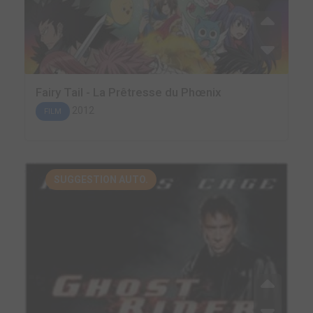
Fairy Tail - La Prêtresse du Phœnix
2012
FILM
SUGGESTION AUTO.