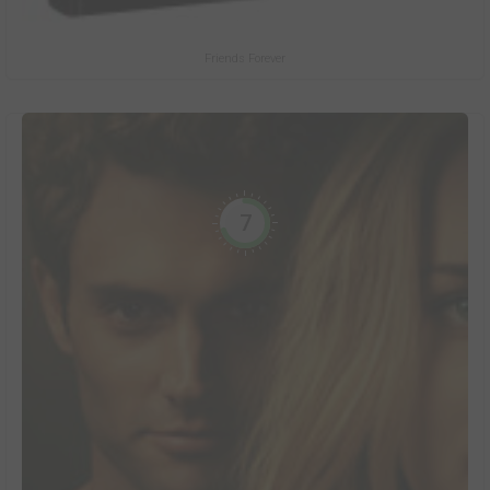
Friends Forever
7