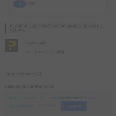
1995
FILM
DERNIÈRES ACTIVITÉS DES MEMBRES SUR CETTE
OEUVRE
thunder.eagle
ven. 15 avril 2022, 14:04
Commentaires (0)
Laissez un commentaire
Il faut être inscrit et connecté pour pouvoir laisser des
commentaires.
Connexion
Inscription