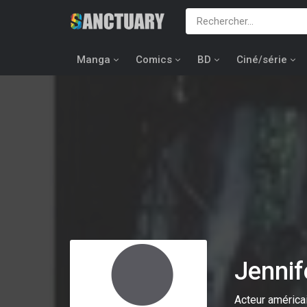
Manga
Comics
BD
Ciné/série
Jenni
Acteur américa