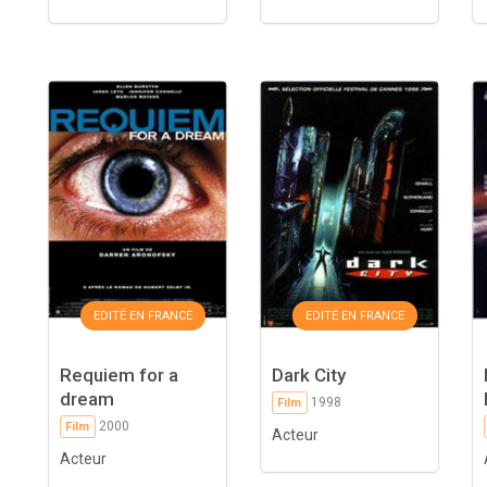
EDITÉ EN FRANCE
EDITÉ EN FRANCE
Requiem for a
Dark City
dream
1998
Film
2000
Film
Acteur
Acteur