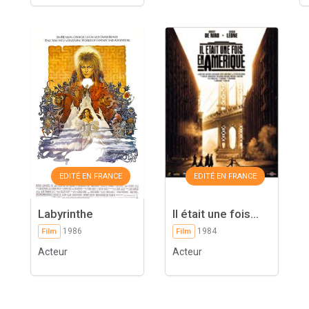
EDITÉ EN FRANCE
EDITÉ EN FRANCE
Labyrinthe
Il était une fois...
1986
1984
Film
Film
Acteur
Acteur