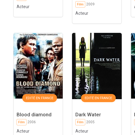
2009
Film
Acteur
Acteur
EDITÉ EN FRANCE
EDITÉ EN FRANCE
Blood diamond
Dark Water
2006
2005
Film
Film
Acteur
Acteur