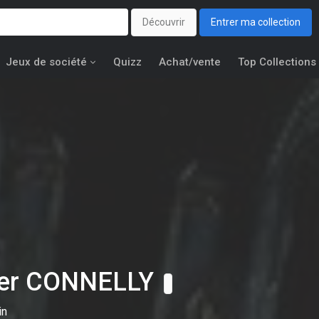
Découvrir
Entrer ma collection
Jeux de société
Quizz
Achat/vente
Top Collections
fer CONNELLY
in