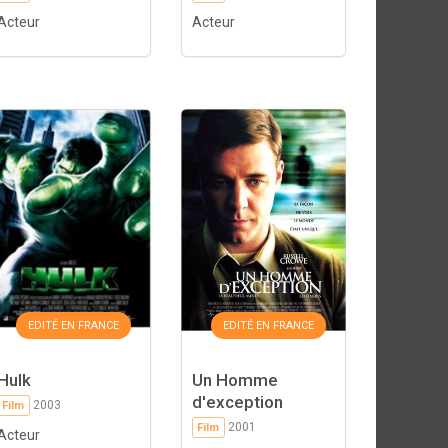
Acteur
Acteur
EDITÉ EN FRANCE
EDITÉ EN FRANCE
Hulk
Un Homme
d'exception
2003
Film
2001
Film
Acteur