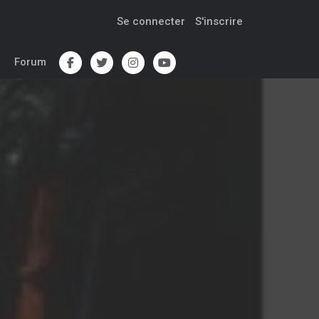
Se connecter
S'inscrire
Forum