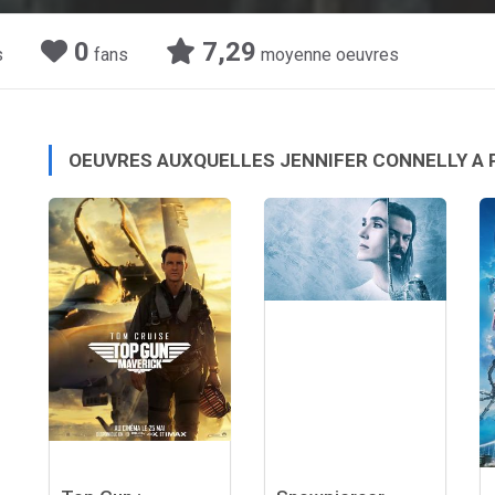
0
7,29
s
fans
moyenne oeuvres
OEUVRES AUXQUELLES JENNIFER CONNELLY A 