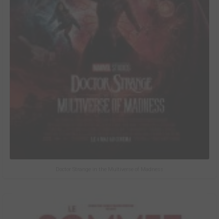
Doctor Strange in the Multiverse of Madness