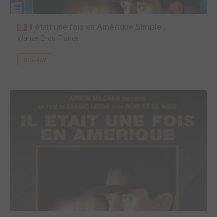
Il était une fois en Amérique Simple
Warner Bros. France
BLU-RAY