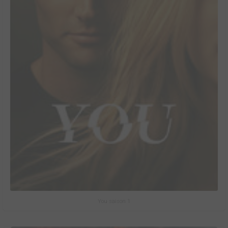
You saison 1