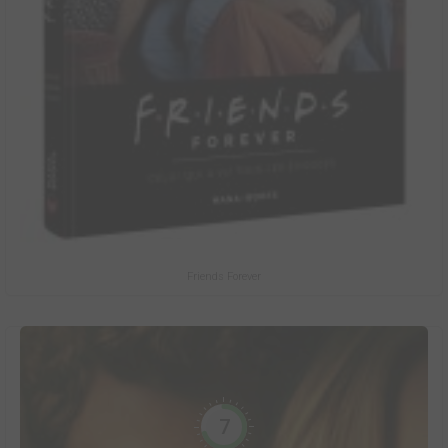
Friends Forever
7