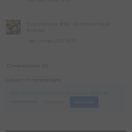
lun. 3 janv. 2022, 18:55
Croco
a donné un
9/10
à
Il était une fois en
Amérique
dim. 15 mars 2020, 19:32
Commentaires (0)
Laissez un commentaire
Il faut être inscrit et connecté pour pouvoir laisser des
commentaires.
Connexion
Inscription