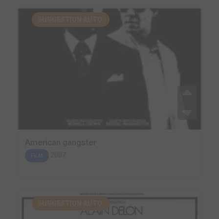
SUGGESTION AUTO.
American gangster
2007
FILM
SUGGESTION AUTO.