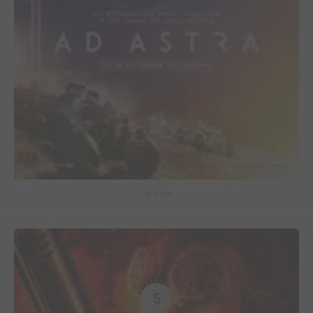
Ad Astra
5