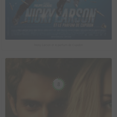
Nicky Larson et le parfum de Cupidon
8