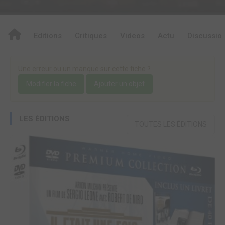
Editions
Critiques
Videos
Actu
Discussio
Une erreur ou un manque sur cette fiche ?
Modifier la fiche
Ajouter un objet
LES ÉDITIONS
TOUTES LES ÉDITIONS