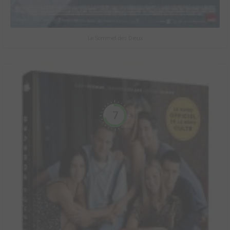
Le Sommet des Dieux
7