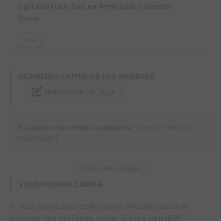
Il était une fois en Amérique Collector
Warner
DVD
DERNIÈRES CRITIQUES DES MEMBRES
RÉDIGER UNE CRITIQUE
Pas encore de critique de membre !
Donnez votre avis
maintenant !
Toutes les critiques
VOUS POURRIEZ AIMER
Si vous connaissez cette oeuvre, n'hésitez pas à en
proposer des similaires, même si elles sont déjà