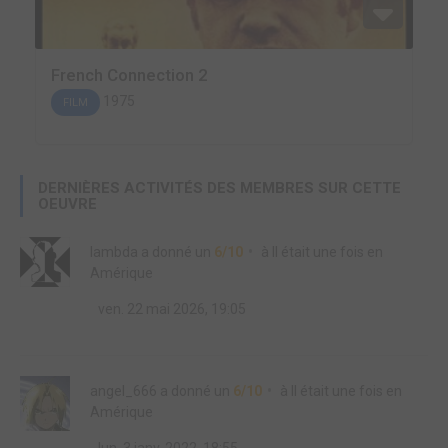
French Connection 2
1975
FILM
DERNIÈRES ACTIVITÉS DES MEMBRES SUR CETTE
OEUVRE
lambda
a donné un
6/10
à
Il était une fois en
Amérique
ven. 22 mai 2026, 19:05
angel_666
a donné un
6/10
à
Il était une fois en
Amérique