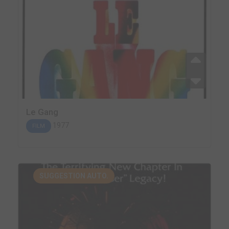
Le Gang
1977
FILM
SUGGESTION AUTO.