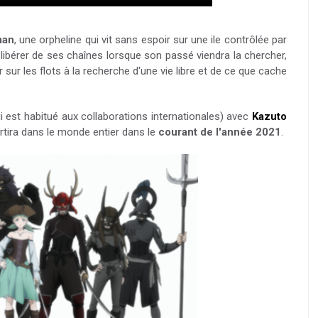
man
, une orpheline qui vit sans espoir sur une ile contrôlée par
 libérer de ses chaînes lorsque son passé viendra la chercher,
r sur les flots à la recherche d'une vie libre et de ce que cache
i est habitué aux collaborations internationales) avec
Kazuto
tira dans le monde entier dans le
courant de l'année 2021
.