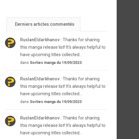
Derniers articles commentés
RuslanEldarkhanov :
Thanks for sharing
this manga release list! It's always helpful to
have upcoming titles collected...
dans
Sorties manga du 19/09/2023
RuslanEldarkhanov :
Thanks for sharing
this manga release list! It's always helpful to
have upcoming titles collected...
dans
Sorties manga du 19/09/2023
RuslanEldarkhanov :
Thanks for sharing
this manga release list! It's always helpful to
have upcoming titles collected...