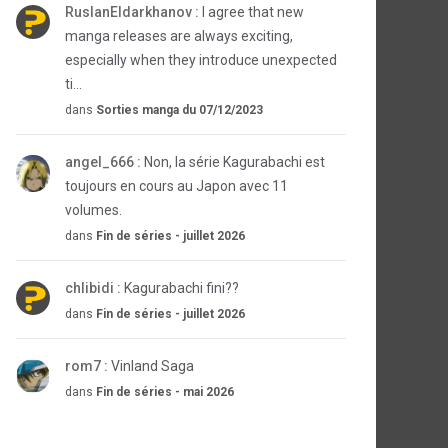
RuslanEldarkhanov :
I agree that new
manga releases are always exciting,
especially when they introduce unexpected
ti...
dans
Sorties manga du 07/12/2023
angel_666 :
Non, la série Kagurabachi est
toujours en cours au Japon avec 11
volumes.
dans
Fin de séries - juillet 2026
chlibidi :
Kagurabachi fini??
dans
Fin de séries - juillet 2026
rom7 :
Vinland Saga
dans
Fin de séries - mai 2026