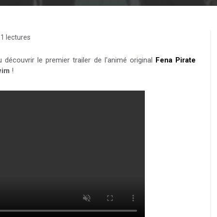
1 lectures
 découvrir le premier trailer de l'animé original
Fena Pirate
wim
!