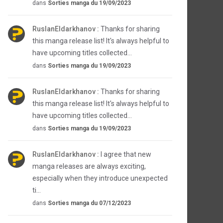
dans
Sorties manga du 19/09/2023
RuslanEldarkhanov :
Thanks for sharing
this manga release list! It's always helpful to
have upcoming titles collected...
dans
Sorties manga du 19/09/2023
RuslanEldarkhanov :
Thanks for sharing
this manga release list! It's always helpful to
have upcoming titles collected...
dans
Sorties manga du 19/09/2023
RuslanEldarkhanov :
I agree that new
manga releases are always exciting,
especially when they introduce unexpected
ti...
dans
Sorties manga du 07/12/2023