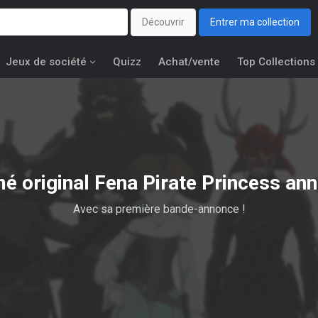
Découvrir
Entrer ma collection
Jeux de société
Quizz
Achat/vente
Top Collections
mé original Fena Pirate Princess ann
Avec sa première bande-annonce !