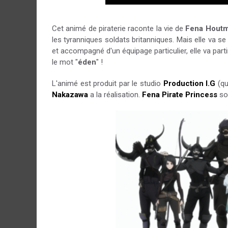
Cet animé de piraterie raconte la vie de
Fena Hout
les tyranniques soldats britanniques. Mais elle va se
et accompagné d'un équipage particulier, elle va parti
le mot "
éden
" !
L'animé est produit par le studio
Production I.G
(qu
Nakazawa
a la réalisation.
Fena Pirate Princess
sor