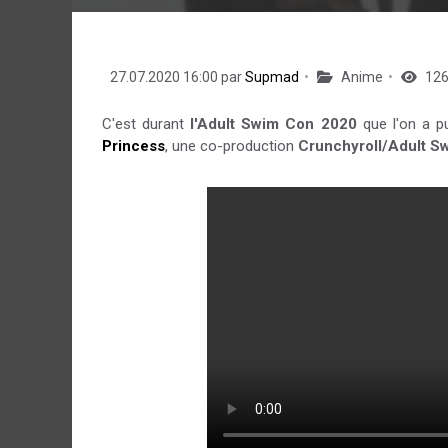
27.07.2020 16:00 par
Supmad
Anime
126
C'est durant
l'Adult Swim Con 2020
que l'on a pu
Princess
, une co-production
Crunchyroll/Adult S