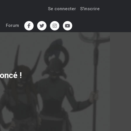
Se connecter
S'inscrire
Forum
oncé !