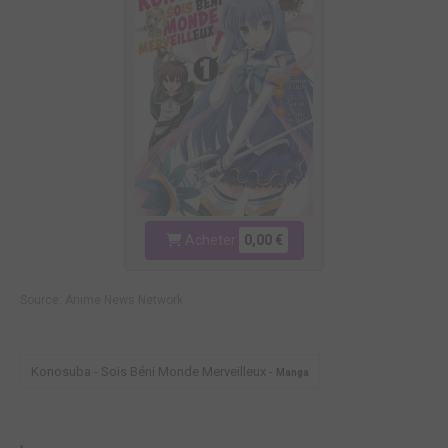
Acheter
0,00 €
Source:
Anime News Network
Konosuba - Sois Béni Monde Merveilleux -
Manga