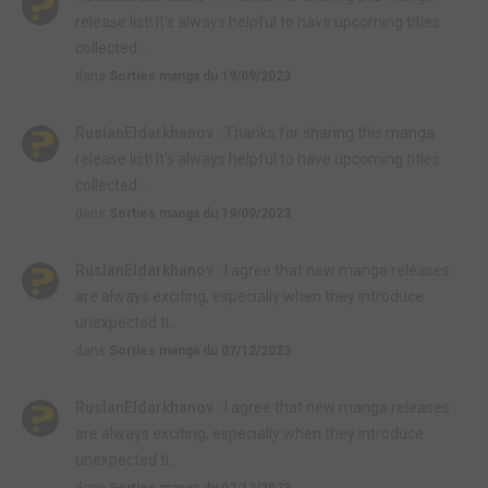
release list! It's always helpful to have upcoming titles
collected...
dans
Sorties manga du 19/09/2023
RuslanEldarkhanov :
Thanks for sharing this manga
release list! It's always helpful to have upcoming titles
collected...
dans
Sorties manga du 19/09/2023
RuslanEldarkhanov :
I agree that new manga releases
are always exciting, especially when they introduce
unexpected ti...
dans
Sorties manga du 07/12/2023
RuslanEldarkhanov :
I agree that new manga releases
are always exciting, especially when they introduce
unexpected ti...
dans
Sorties manga du 07/12/2023