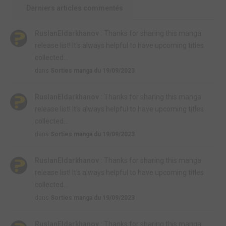
Derniers articles commentés
RuslanEldarkhanov :
Thanks for sharing this manga
release list! It's always helpful to have upcoming titles
collected...
dans
Sorties manga du 19/09/2023
RuslanEldarkhanov :
Thanks for sharing this manga
release list! It's always helpful to have upcoming titles
collected...
dans
Sorties manga du 19/09/2023
RuslanEldarkhanov :
Thanks for sharing this manga
release list! It's always helpful to have upcoming titles
collected...
dans
Sorties manga du 19/09/2023
RuslanEldarkhanov :
Thanks for sharing this manga