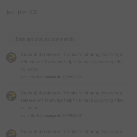
jeu. 1 janv. 1970
Derniers articles commentés
RuslanEldarkhanov :
Thanks for sharing this manga
release list! It's always helpful to have upcoming titles
collected...
dans
Sorties manga du 19/09/2023
RuslanEldarkhanov :
Thanks for sharing this manga
release list! It's always helpful to have upcoming titles
collected...
dans
Sorties manga du 19/09/2023
RuslanEldarkhanov :
Thanks for sharing this manga