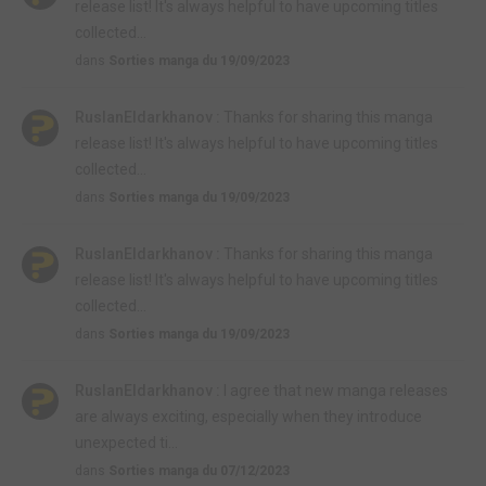
release list! It's always helpful to have upcoming titles
collected...
dans
Sorties manga du 19/09/2023
RuslanEldarkhanov :
Thanks for sharing this manga
release list! It's always helpful to have upcoming titles
collected...
dans
Sorties manga du 19/09/2023
RuslanEldarkhanov :
Thanks for sharing this manga
release list! It's always helpful to have upcoming titles
collected...
dans
Sorties manga du 19/09/2023
RuslanEldarkhanov :
I agree that new manga releases
are always exciting, especially when they introduce
unexpected ti...
dans
Sorties manga du 07/12/2023