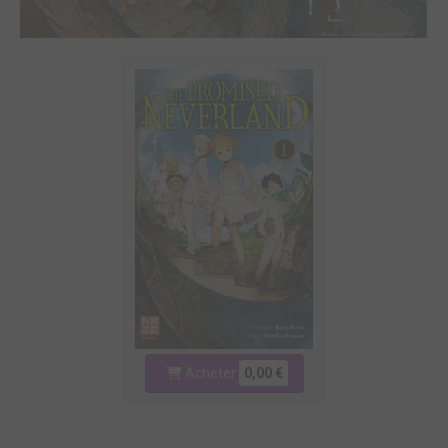
Acheter
0,00 €