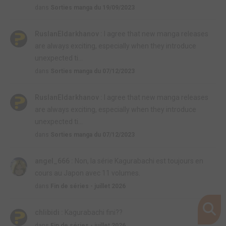
dans
Sorties manga du 19/09/2023
RuslanEldarkhanov :
I agree that new manga releases
are always exciting, especially when they introduce
unexpected ti...
dans
Sorties manga du 07/12/2023
RuslanEldarkhanov :
I agree that new manga releases
are always exciting, especially when they introduce
unexpected ti...
dans
Sorties manga du 07/12/2023
angel_666 :
Non, la série Kagurabachi est toujours en
cours au Japon avec 11 volumes.
dans
Fin de séries - juillet 2026
chlibidi :
Kagurabachi fini??
dans
Fin de séries - juillet 2026