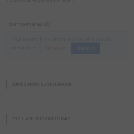
7 jours pour ne pas être effacé !...
Commentaires (0)
Il faut être inscrit et connecté pour pouvoir laisser des
commentaires.
Connexion
Inscription
SUIVEZ-NOUS SUR FACEBOOK
POPULAIRE SUR SANCTUARY