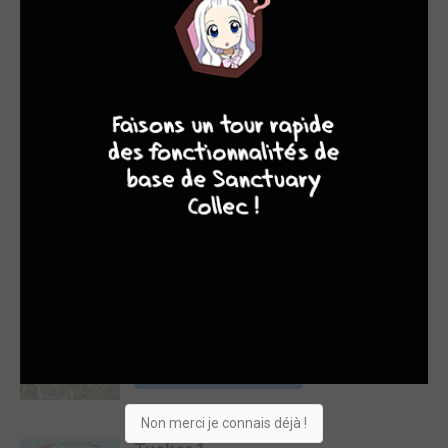
Acheter
22,50€
7
8
8
10
Ilenter 1
JUNGLE
/ SIMPLE
BD
Acheter
15,95€
Retour à Tomioka
JUNGLE
/ SIMPLE
BD
Acheter
19,00€
Non merci je connais déjà !