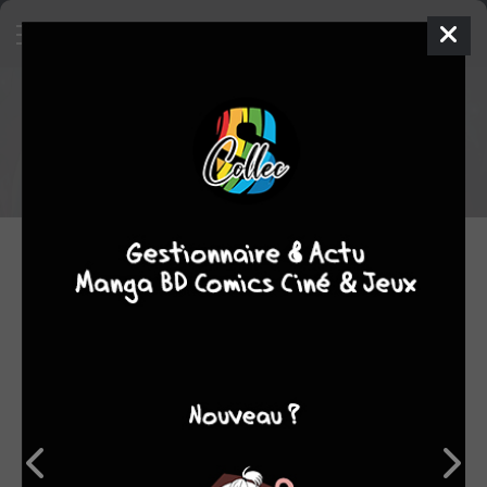
Sorties BD du 22/08/2024
Voici la liste des sorties BD du 22/08/2024
22.08.2024 06:00 par
damss
Manga
250 lectures
NOUVELLES SÉRIES
JEUDI 22 AOÛT 2024
Akutézoïde
CORNÉLIUS BD
/ SIMPLE
BD