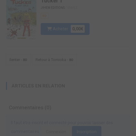
Tucker 1
JIHEM EDITIONS
/ SIMPLE
BD
Acheter
0,00€
Ilenter -
Retour à Tomioka -
BD
BD
ARTICLES EN RELATION
Commentaires (0)
Il faut être inscrit et connecté pour pouvoir laisser des
commentaires.
Connexion
Inscription