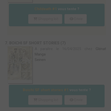
Childeath #1
vous tente ?
Shopping list
Envie
7. BOICHI SF SHORT STORIES (7)
A paraître le 16/04/2025 chez
Glénat
Manga
Seinen
Boichi SF short stories #1
vous tente ?
Shopping list
Envie