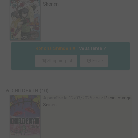
Shonen
Konoha Shinden #1
vous tente ?
Shopping list
Envie
6. CHILDEATH (10)
A paraître le 12/03/2025 chez
Panini manga
Seinen