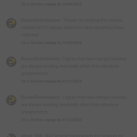
dans
Sorties manga du 19/09/2023
RuslanEldarkhanov :
Thanks for sharing this manga
release list! It's always helpful to have upcoming titles
collected...
dans
Sorties manga du 19/09/2023
RuslanEldarkhanov :
I agree that new manga releases
are always exciting, especially when they introduce
unexpected ti...
dans
Sorties manga du 07/12/2023
RuslanEldarkhanov :
I agree that new manga releases
are always exciting, especially when they introduce
unexpected ti...
dans
Sorties manga du 07/12/2023
angel_666 :
Non, la série Kagurabachi est toujours en