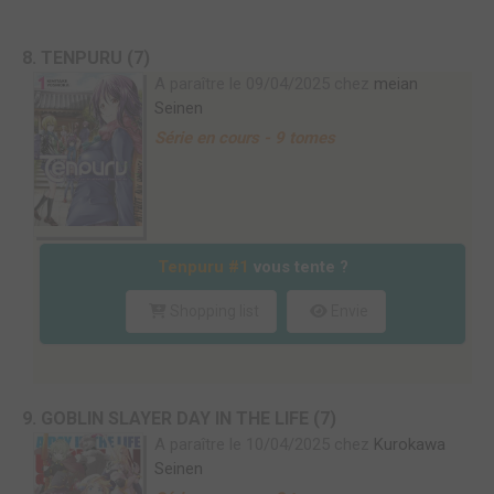
8. TENPURU (7)
A paraître le 09/04/2025 chez
meian
Seinen
Série en cours - 9 tomes
Tenpuru #1
vous tente ?
Shopping list
Envie
9. GOBLIN SLAYER DAY IN THE LIFE (7)
A paraître le 10/04/2025 chez
Kurokawa
Seinen