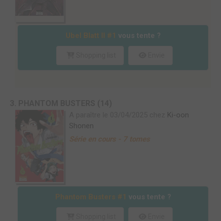
Ubel Blatt II #1
vous tente ?
Shopping list
Envie
3. PHANTOM BUSTERS (14)
A paraître le 03/04/2025 chez
Ki-oon
Shonen
Série en cours - 7 tomes
Phantom Busters #1
vous tente ?
Shopping list
Envie