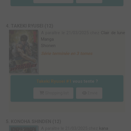
4. TAKEKI RYUSEI (12)
A paraître le 21/03/2025 chez
Clair de lune
Manga
Shonen
Série terminée en 3 tomes
Takeki Ryusei #1
vous tente ?
Shopping list
Envie
5. KONOHA SHINDEN (12)
A paraître le 21/03/2025 chez
kana