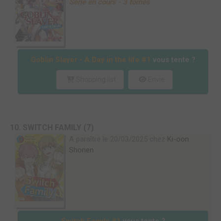
Série en cours - 3 tomes
Goblin Slayer - A Day in the life #1
vous tente ?
Shopping list
Envie
10. SWITCH FAMILY (7)
A paraître le 20/03/2025 chez
Ki-oon
Shonen