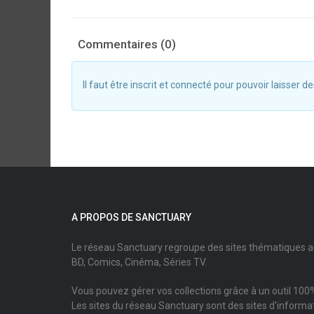
Commentaires (0)
Il faut être inscrit et connecté pour pouvoir laisser
A PROPOS DE SANCTUARY
Le réseau Sanctuary regroupe des sites thématiques 
BD, Comics, Cinéma, Séries TV.
Vous pouvez gérer vos collections grâce à un outil 100%
Les sites du réseau Sanctuary sont des sites d'informati