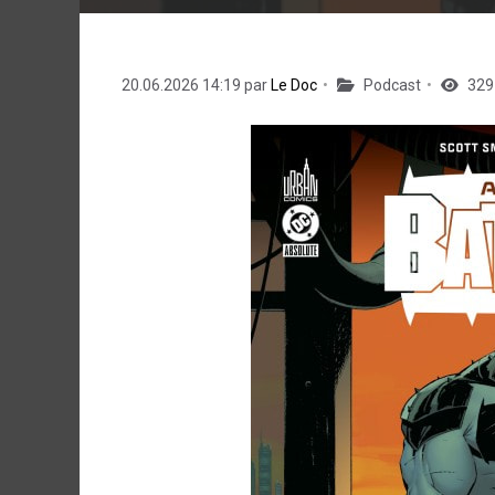
20.06.2026 14:19 par
Le Doc
Podcast
329 