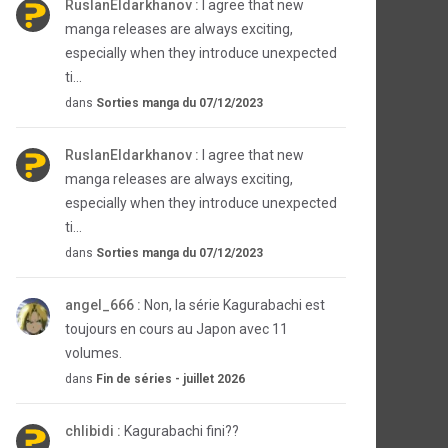
RuslanEldarkhanov :
I agree that new
manga releases are always exciting,
especially when they introduce unexpected
ti...
dans
Sorties manga du 07/12/2023
RuslanEldarkhanov :
I agree that new
manga releases are always exciting,
especially when they introduce unexpected
ti...
dans
Sorties manga du 07/12/2023
angel_666 :
Non, la série Kagurabachi est
toujours en cours au Japon avec 11
volumes.
dans
Fin de séries - juillet 2026
chlibidi :
Kagurabachi fini??