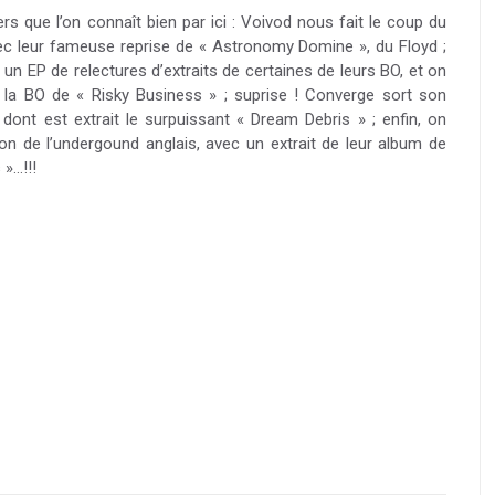
rs que l’on connaît bien par ici : Voivod nous fait le coup du
c leur fameuse reprise de « Astronomy Domine », du Floyd ;
un EP de relectures d’extraits de certaines de leurs BO, et on
 la BO de « Risky Business » ; suprise ! Converge sort son
ont est extrait le surpuissant « Dream Debris » ; enfin, on
ion de l’undergound anglais, avec un extrait de leur album de
 »…!!!