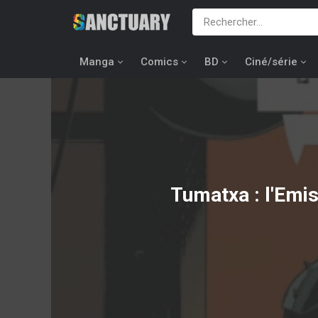
Manga
Comics
BD
Ciné/série
Tumatxa : l'Emis