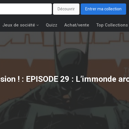
Découvrir
Entrer ma collection
Jeux de société
Quizz
Achat/vente
Top Collections
sion ! : EPISODE 29 : L’immonde arch