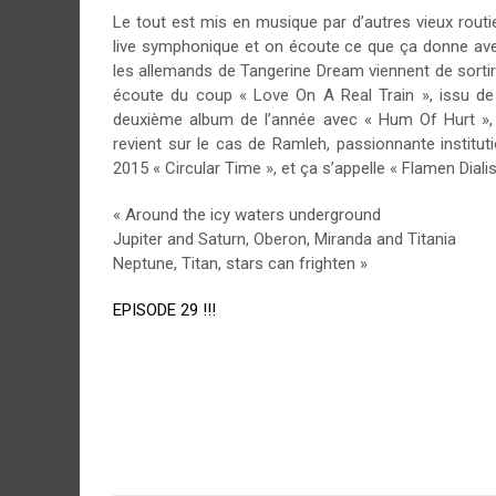
Le tout est mis en musique par d’autres vieux routie
live symphonique et on écoute ce que ça donne ave
les allemands de Tangerine Dream viennent de sortir 
écoute du coup « Love On A Real Train », issu de
deuxième album de l’année avec « Hum Of Hurt », d
revient sur le cas de Ramleh, passionnante institut
2015 « Circular Time », et ça s’appelle « Flamen Dialis
« Around the icy waters underground
Jupiter and Saturn, Oberon, Miranda and Titania
Neptune, Titan, stars can frighten »
EPISODE 29 !!!