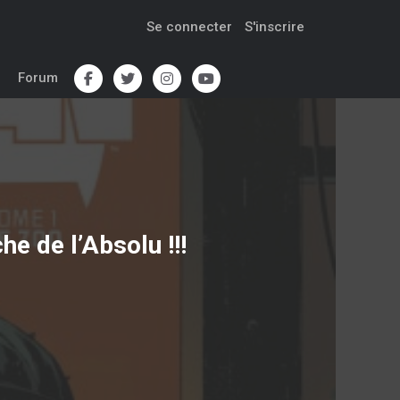
Se connecter
S'inscrire
Forum
e de l’Absolu !!!