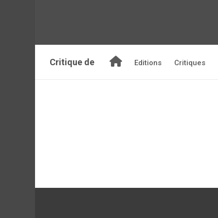
Critique de
Editions
Critiques