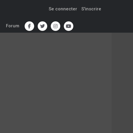
Se connecter
S'inscrire
Forum