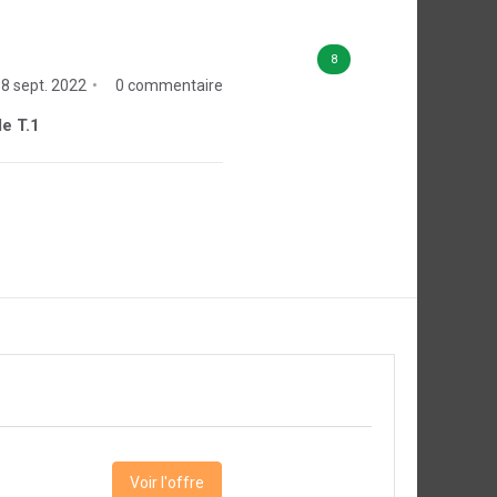
8
8 sept. 2022
0 commentaire
de T.1
Voir l'offre