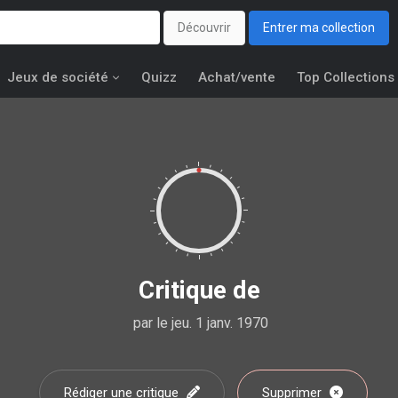
Découvrir
Entrer ma collection
Jeux de société
Quizz
Achat/vente
Top Collections
Critique de
par
le jeu. 1 janv. 1970
Rédiger une critique
Supprimer