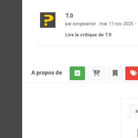
T.0
par songwarrior
mar. 11 nov. 2025
Lire la critique de T.0
A propos de
N