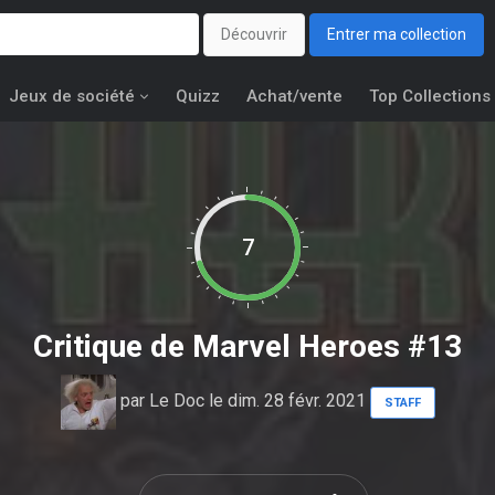
Découvrir
Entrer ma collection
Jeux de société
Quizz
Achat/vente
Top Collections
7
Critique de
Marvel Heroes #13
par
Le Doc
le dim. 28 févr. 2021
STAFF