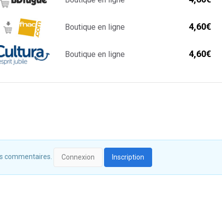
4,60€
Boutique en ligne
4,60€
Boutique en ligne
 des commentaires.
Connexion
Inscription