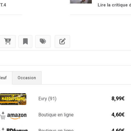
 T.4
Lire la critique
euf
Occasion
8,99€
Evry (91)
4,60€
Boutique en ligne
4,60€
Boutique en ligne