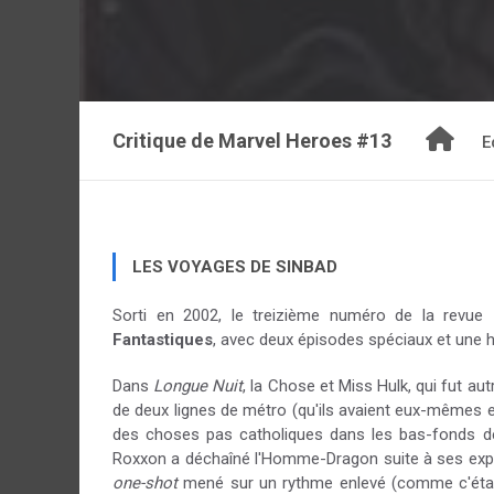
Critique de
Marvel Heroes #13
E
LES VOYAGES DE SINBAD
Sorti en 2002, le treizième numéro de la revue
Fantastiques
, avec deux épisodes spéciaux et une h
Dans
Longue Nuit
, la Chose et Miss Hulk, qui fut a
de deux lignes de métro (qu'ils avaient eux-mêmes em
des choses pas catholiques dans les bas-fonds de
Roxxon a déchaîné l'Homme-Dragon suite à ses expéri
one-shot
mené sur un rythme enlevé (comme c'était