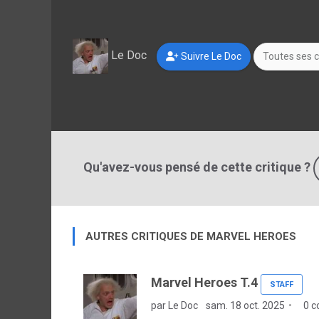
Le Doc
Suivre Le Doc
Toutes ses c
Qu'avez-vous pensé de cette critique ?
AUTRES CRITIQUES DE MARVEL HEROES
Marvel Heroes T.4
STAFF
par Le Doc
sam. 18 oct. 2025
0 c