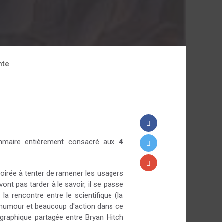
nte
mmaire entièrement consacré aux
4
soirée à tenter de ramener les usagers
nt pas tarder à le savoir, il se passe
 rencontre entre le scientifique (la
l'humour et beaucoup d'action dans ce
graphique partagée entre Bryan Hitch