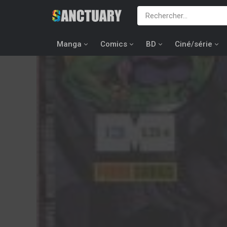
Manga
Comics
BD
Ciné/série